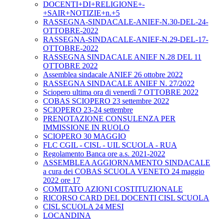
DOCENTI+DI+RELIGIONE+-
+SAIR+NOTIZIE+n.+5
RASSEGNA-SINDACALE-ANIEF-N.30-DEL-24-
OTTOBRE-2022
RASSEGNA-SINDACALE-ANIEF-N.29-DEL-17-
OTTOBRE-2022
RASSEGNA SINDACALE ANIEF N.28 DEL 11
OTTOBRE 2022
Assemblea sindacale ANIEF 26 ottobre 2022
RASSEGNA SINDACALE ANIEF N. 27/2022
Sciopero ultima ora di venerdì 7 OTTOBRE 2022
COBAS SCIOPERO 23 settembre 2022
SCIOPERO 23-24 settembre
PRENOTAZIONE CONSULENZA PER
IMMISSIONE IN RUOLO
SCIOPERO 30 MAGGIO
FLC CGIL - CISL - UIL SCUOLA - RUA
Regolamento Banca ore a.s. 2021-2022
ASSEMBLEA AGGIORNAMENTO SINDACALE
a cura dei COBAS SCUOLA VENETO 24 maggio
2022 ore 17
COMITATO AZIONI COSTITUZIONALE
RICORSO CARD DEL DOCENTI CISL SCUOLA
CISL SCUOLA 24 MESI
LOCANDINA