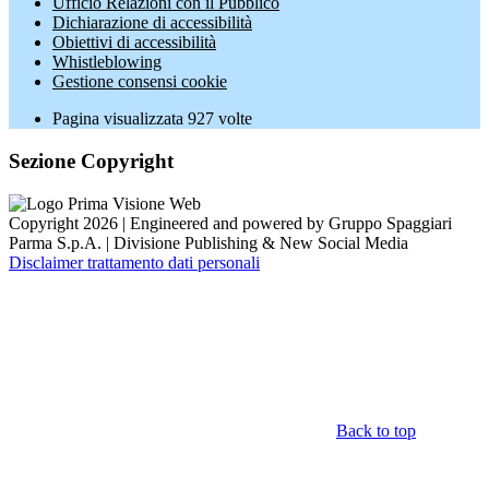
Ufficio Relazioni con il Pubblico
Dichiarazione di accessibilità
Obiettivi di accessibilità
Whistleblowing
Gestione consensi cookie
Pagina visualizzata
927
volte
Sezione Copyright
Copyright 2026 | Engineered and powered by Gruppo Spaggiari
Parma S.p.A. | Divisione Publishing & New Social Media
Disclaimer trattamento dati personali
Back to top