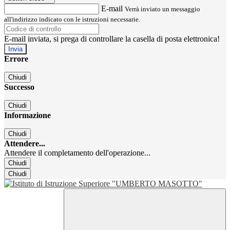
E-mail
Verrà inviato un messaggio
all'indirizzo indicato con le istruzioni necessarie.
E-mail inviata, si prega di controllare la casella di posta elettronica!
Errore
Chiudi
Successo
Chiudi
Informazione
Chiudi
Attendere...
Attendere il completamento dell'operazione...
Chiudi
Chiudi