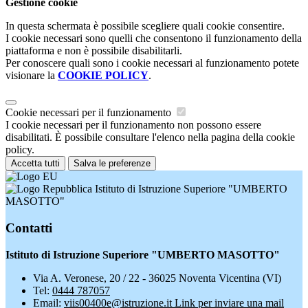
Gestione cookie
In questa schermata è possibile scegliere quali cookie consentire.
I cookie necessari sono quelli che consentono il funzionamento della
piattaforma e non è possibile disabilitarli.
Per conoscere quali sono i cookie necessari al funzionamento potete
visionare la
COOKIE POLICY
.
Cookie necessari per il funzionamento
I cookie necessari per il funzionamento non possono essere
disabilitati. È possibile consultare l'elenco nella pagina della cookie
policy.
Accetta tutti
Salva le preferenze
Istituto di Istruzione Superiore "UMBERTO
MASOTTO"
Contatti
Istituto di Istruzione Superiore "UMBERTO MASOTTO"
Via A. Veronese, 20 / 22 - 36025 Noventa Vicentina (VI)
Tel:
0444 787057
Email:
viis00400e@istruzione.it
Link per inviare una mail