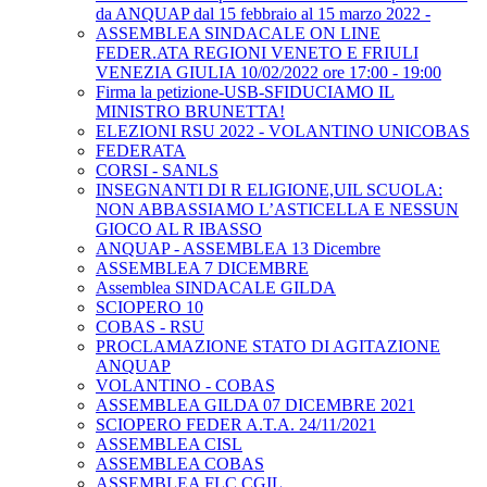
da ANQUAP dal 15 febbraio al 15 marzo 2022 -
ASSEMBLEA SINDACALE ON LINE
FEDER.ATA REGIONI VENETO E FRIULI
VENEZIA GIULIA 10/02/2022 ore 17:00 - 19:00
Firma la petizione-USB-SFIDUCIAMO IL
MINISTRO BRUNETTA!
ELEZIONI RSU 2022 - VOLANTINO UNICOBAS
FEDERATA
CORSI - SANLS
INSEGNANTI DI R ELIGIONE,UIL SCUOLA:
NON ABBASSIAMO L’ASTICELLA E NESSUN
GIOCO AL R IBASSO
ANQUAP - ASSEMBLEA 13 Dicembre
ASSEMBLEA 7 DICEMBRE
Assemblea SINDACALE GILDA
SCIOPERO 10
COBAS - RSU
PROCLAMAZIONE STATO DI AGITAZIONE
ANQUAP
VOLANTINO - COBAS
ASSEMBLEA GILDA 07 DICEMBRE 2021
SCIOPERO FEDER A.T.A. 24/11/2021
ASSEMBLEA CISL
ASSEMBLEA COBAS
ASSEMBLEA FLC CGIL