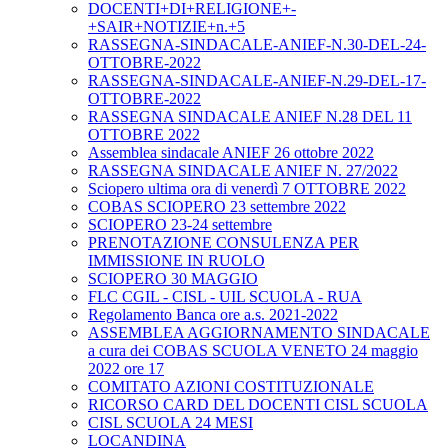
DOCENTI+DI+RELIGIONE+-
+SAIR+NOTIZIE+n.+5
RASSEGNA-SINDACALE-ANIEF-N.30-DEL-24-
OTTOBRE-2022
RASSEGNA-SINDACALE-ANIEF-N.29-DEL-17-
OTTOBRE-2022
RASSEGNA SINDACALE ANIEF N.28 DEL 11
OTTOBRE 2022
Assemblea sindacale ANIEF 26 ottobre 2022
RASSEGNA SINDACALE ANIEF N. 27/2022
Sciopero ultima ora di venerdì 7 OTTOBRE 2022
COBAS SCIOPERO 23 settembre 2022
SCIOPERO 23-24 settembre
PRENOTAZIONE CONSULENZA PER
IMMISSIONE IN RUOLO
SCIOPERO 30 MAGGIO
FLC CGIL - CISL - UIL SCUOLA - RUA
Regolamento Banca ore a.s. 2021-2022
ASSEMBLEA AGGIORNAMENTO SINDACALE
a cura dei COBAS SCUOLA VENETO 24 maggio
2022 ore 17
COMITATO AZIONI COSTITUZIONALE
RICORSO CARD DEL DOCENTI CISL SCUOLA
CISL SCUOLA 24 MESI
LOCANDINA