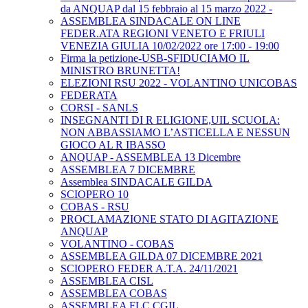
da ANQUAP dal 15 febbraio al 15 marzo 2022 -
ASSEMBLEA SINDACALE ON LINE
FEDER.ATA REGIONI VENETO E FRIULI
VENEZIA GIULIA 10/02/2022 ore 17:00 - 19:00
Firma la petizione-USB-SFIDUCIAMO IL
MINISTRO BRUNETTA!
ELEZIONI RSU 2022 - VOLANTINO UNICOBAS
FEDERATA
CORSI - SANLS
INSEGNANTI DI R ELIGIONE,UIL SCUOLA:
NON ABBASSIAMO L’ASTICELLA E NESSUN
GIOCO AL R IBASSO
ANQUAP - ASSEMBLEA 13 Dicembre
ASSEMBLEA 7 DICEMBRE
Assemblea SINDACALE GILDA
SCIOPERO 10
COBAS - RSU
PROCLAMAZIONE STATO DI AGITAZIONE
ANQUAP
VOLANTINO - COBAS
ASSEMBLEA GILDA 07 DICEMBRE 2021
SCIOPERO FEDER A.T.A. 24/11/2021
ASSEMBLEA CISL
ASSEMBLEA COBAS
ASSEMBLEA FLC CGIL