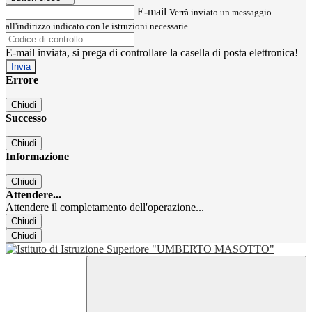
E-mail
Verrà inviato un messaggio
all'indirizzo indicato con le istruzioni necessarie.
E-mail inviata, si prega di controllare la casella di posta elettronica!
Errore
Chiudi
Successo
Chiudi
Informazione
Chiudi
Attendere...
Attendere il completamento dell'operazione...
Chiudi
Chiudi