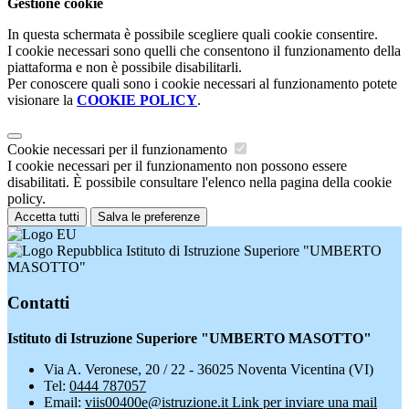
Gestione cookie
In questa schermata è possibile scegliere quali cookie consentire.
I cookie necessari sono quelli che consentono il funzionamento della
piattaforma e non è possibile disabilitarli.
Per conoscere quali sono i cookie necessari al funzionamento potete
visionare la
COOKIE POLICY
.
Cookie necessari per il funzionamento
I cookie necessari per il funzionamento non possono essere
disabilitati. È possibile consultare l'elenco nella pagina della cookie
policy.
Accetta tutti
Salva le preferenze
Istituto di Istruzione Superiore "UMBERTO
MASOTTO"
Contatti
Istituto di Istruzione Superiore "UMBERTO MASOTTO"
Via A. Veronese, 20 / 22 - 36025 Noventa Vicentina (VI)
Tel:
0444 787057
Email:
viis00400e@istruzione.it
Link per inviare una mail