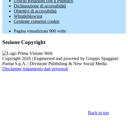
Ufficio Relazioni con il Pubblico
Dichiarazione di accessibilità
Obiettivi di accessibilità
Whistleblowing
Gestione consensi cookie
Pagina visualizzata
900
volte
Sezione Copyright
Copyright 2026 | Engineered and powered by Gruppo Spaggiari
Parma S.p.A. | Divisione Publishing & New Social Media
Disclaimer trattamento dati personali
Back to top