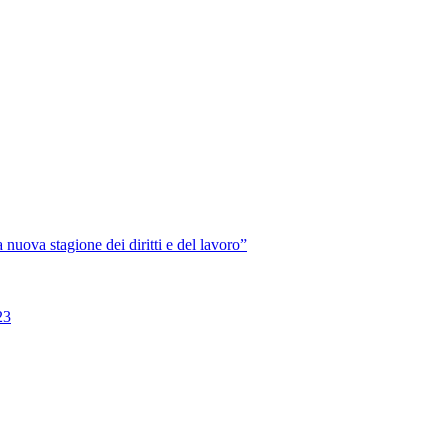
va stagione dei diritti e del lavoro”
23