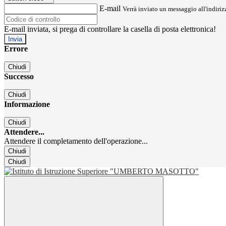
E-mail
Verrà inviato un messaggio all'indirizz
E-mail inviata, si prega di controllare la casella di posta elettronica!
Errore
Chiudi
Successo
Chiudi
Informazione
Chiudi
Attendere...
Attendere il completamento dell'operazione...
Chiudi
Chiudi