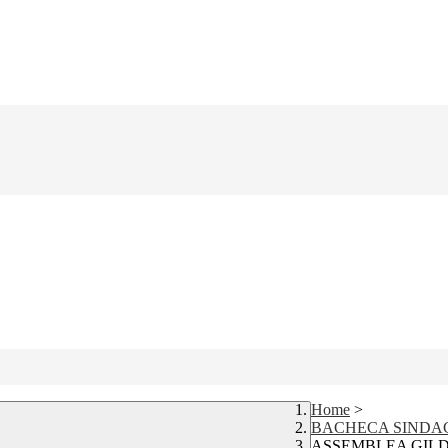
Home
>
BACHECA SINDA
ASSEMBLEA GILD