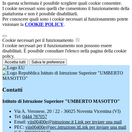
In questa schermata è possibile scegliere quali cookie consentire.
I cookie necessari sono quelli che consentono il funzionamento della
piattaforma e non è possibile disabilitarli.
Per conoscere quali sono i cookie necessari al funzionamento potete
visionare la
COOKIE POLICY
.
Cookie necessari per il funzionamento
I cookie necessari per il funzionamento non possono essere
disabilitati. È possibile consultare l'elenco nella pagina della cookie
policy.
Accetta tutti
Salva le preferenze
Istituto di Istruzione Superiore "UMBERTO
MASOTTO"
Contatti
Istituto di Istruzione Superiore "UMBERTO MASOTTO"
Via A. Veronese, 20 / 22 - 36025 Noventa Vicentina (VI)
Tel:
0444 787057
Email:
viis00400e@istruzione.it
Link per inviare una mail
PEC:
viis00400e@pec.istruzione.it
Link per inviare una mail