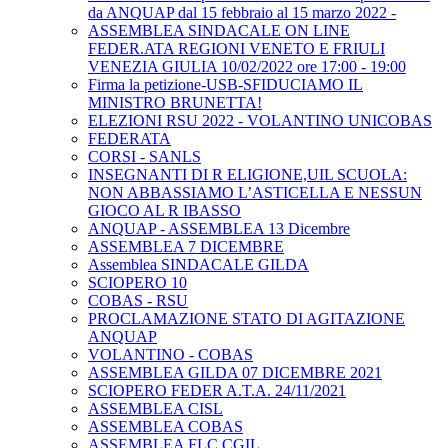
da ANQUAP dal 15 febbraio al 15 marzo 2022 -
ASSEMBLEA SINDACALE ON LINE
FEDER.ATA REGIONI VENETO E FRIULI
VENEZIA GIULIA 10/02/2022 ore 17:00 - 19:00
Firma la petizione-USB-SFIDUCIAMO IL
MINISTRO BRUNETTA!
ELEZIONI RSU 2022 - VOLANTINO UNICOBAS
FEDERATA
CORSI - SANLS
INSEGNANTI DI R ELIGIONE,UIL SCUOLA:
NON ABBASSIAMO L’ASTICELLA E NESSUN
GIOCO AL R IBASSO
ANQUAP - ASSEMBLEA 13 Dicembre
ASSEMBLEA 7 DICEMBRE
Assemblea SINDACALE GILDA
SCIOPERO 10
COBAS - RSU
PROCLAMAZIONE STATO DI AGITAZIONE
ANQUAP
VOLANTINO - COBAS
ASSEMBLEA GILDA 07 DICEMBRE 2021
SCIOPERO FEDER A.T.A. 24/11/2021
ASSEMBLEA CISL
ASSEMBLEA COBAS
ASSEMBLEA FLC CGIL