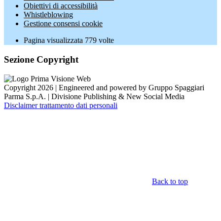
Obiettivi di accessibilità
Whistleblowing
Gestione consensi cookie
Pagina visualizzata
779
volte
Sezione Copyright
Copyright 2026 | Engineered and powered by Gruppo Spaggiari
Parma S.p.A. | Divisione Publishing & New Social Media
Disclaimer trattamento dati personali
Back to top