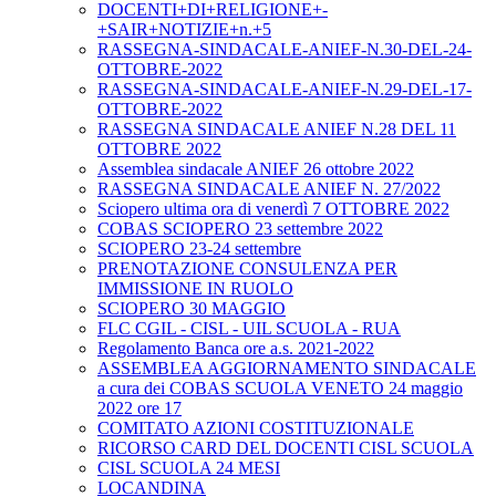
DOCENTI+DI+RELIGIONE+-
+SAIR+NOTIZIE+n.+5
RASSEGNA-SINDACALE-ANIEF-N.30-DEL-24-
OTTOBRE-2022
RASSEGNA-SINDACALE-ANIEF-N.29-DEL-17-
OTTOBRE-2022
RASSEGNA SINDACALE ANIEF N.28 DEL 11
OTTOBRE 2022
Assemblea sindacale ANIEF 26 ottobre 2022
RASSEGNA SINDACALE ANIEF N. 27/2022
Sciopero ultima ora di venerdì 7 OTTOBRE 2022
COBAS SCIOPERO 23 settembre 2022
SCIOPERO 23-24 settembre
PRENOTAZIONE CONSULENZA PER
IMMISSIONE IN RUOLO
SCIOPERO 30 MAGGIO
FLC CGIL - CISL - UIL SCUOLA - RUA
Regolamento Banca ore a.s. 2021-2022
ASSEMBLEA AGGIORNAMENTO SINDACALE
a cura dei COBAS SCUOLA VENETO 24 maggio
2022 ore 17
COMITATO AZIONI COSTITUZIONALE
RICORSO CARD DEL DOCENTI CISL SCUOLA
CISL SCUOLA 24 MESI
LOCANDINA