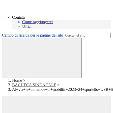
Contatti
Come raggiungerci
Uffici
Campo di ricerca per le pagine del sito
Home
>
BACHECA SINDACALE
>
Al+via+le+domande+di+mobilità+2023+24+sportello+USB+S