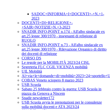
SADOC+INFORMA+I+DOCENTI+-+N.+1-
2023
DOCENTI+DI+RELIGIONE+-
+SAIR+NOTIZIE+N.+3-2023
SNADIR INFO-POINT n.174 - All'albo sindacale ex
art.25 legge 300/1970 - insegnanti di religione di
RUOLO
SNADIR INFO-POINT n.73 - All'albo sindacale ex
art.25 legge 300/1970 - Rilevazione Organico di diritto
dei docenti di religione
CORSO DS
Le regole per la MOBILITÀ 2023/24 CISL
Segreteria FLC CGIL VICENZA mobilità
UIL Mobilità
Al+via+le+domande+di+mobilità+2023+24+sportello+
COBAS Veneto sciopero 8 marzo 2023
USB Scuola
Sabato 25 febbraio contro la guerra: USB Scuola in
piazza da Genova a Niscem
Snadir newsletter172
USB Scuola avvia le prenotazioni per le consulenze
sulla mobilità docenti e ATA 2023/24