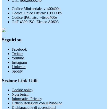
C.F.: 80020650240
Codice Ministeriale: viis00400e
Codice Unico Ufficio: UFUXP5
Codice IPA: istsc_viis00400e
OdF 4390 ISC. Elenco A0603
Seguici su
Facebook
Twitter
Youtube
Instagram
Linkedin
Spotify
Sezione Link Utili
Cookie policy
Note legali
Informativa Privacy
Ufficio Relazioni con il Pubblico
Dichiarazione di accessibilità