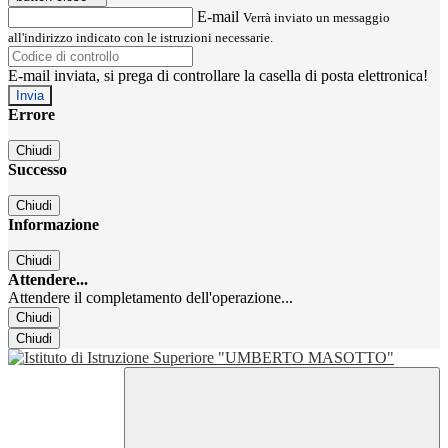
E-mail
Verrà inviato un messaggio
all'indirizzo indicato con le istruzioni necessarie.
E-mail inviata, si prega di controllare la casella di posta elettronica!
Errore
Chiudi
Successo
Chiudi
Informazione
Chiudi
Attendere...
Attendere il completamento dell'operazione...
Chiudi
Chiudi