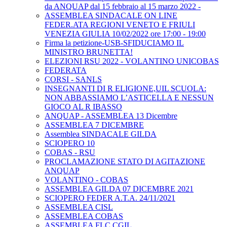
da ANQUAP dal 15 febbraio al 15 marzo 2022 -
ASSEMBLEA SINDACALE ON LINE
FEDER.ATA REGIONI VENETO E FRIULI
VENEZIA GIULIA 10/02/2022 ore 17:00 - 19:00
Firma la petizione-USB-SFIDUCIAMO IL
MINISTRO BRUNETTA!
ELEZIONI RSU 2022 - VOLANTINO UNICOBAS
FEDERATA
CORSI - SANLS
INSEGNANTI DI R ELIGIONE,UIL SCUOLA:
NON ABBASSIAMO L’ASTICELLA E NESSUN
GIOCO AL R IBASSO
ANQUAP - ASSEMBLEA 13 Dicembre
ASSEMBLEA 7 DICEMBRE
Assemblea SINDACALE GILDA
SCIOPERO 10
COBAS - RSU
PROCLAMAZIONE STATO DI AGITAZIONE
ANQUAP
VOLANTINO - COBAS
ASSEMBLEA GILDA 07 DICEMBRE 2021
SCIOPERO FEDER A.T.A. 24/11/2021
ASSEMBLEA CISL
ASSEMBLEA COBAS
ASSEMBLEA FLC CGIL