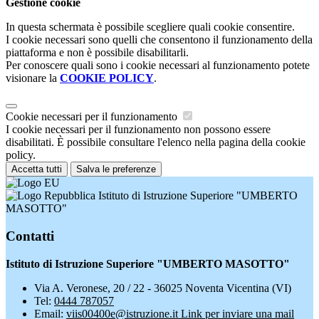
Gestione cookie
In questa schermata è possibile scegliere quali cookie consentire.
I cookie necessari sono quelli che consentono il funzionamento della
piattaforma e non è possibile disabilitarli.
Per conoscere quali sono i cookie necessari al funzionamento potete
visionare la
COOKIE POLICY
.
Cookie necessari per il funzionamento
I cookie necessari per il funzionamento non possono essere
disabilitati. È possibile consultare l'elenco nella pagina della cookie
policy.
Accetta tutti
Salva le preferenze
Istituto di Istruzione Superiore "UMBERTO
MASOTTO"
Contatti
Istituto di Istruzione Superiore "UMBERTO MASOTTO"
Via A. Veronese, 20 / 22 - 36025 Noventa Vicentina (VI)
Tel:
0444 787057
Email:
viis00400e@istruzione.it
Link per inviare una mail