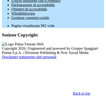
Ufficio Relazioni con il Pubblico
Dichiarazione di accessibilità
Obiettivi di accessibilità
Whistleblowing
Gestione consensi cookie
Pagina visualizzata
982
volte
Sezione Copyright
Copyright 2026 | Engineered and powered by Gruppo Spaggiari
Parma S.p.A. | Divisione Publishing & New Social Media
Disclaimer trattamento dati personali
Back to top