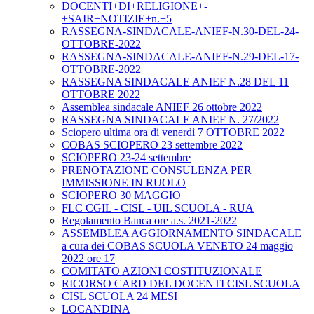
DOCENTI+DI+RELIGIONE+-
+SAIR+NOTIZIE+n.+5
RASSEGNA-SINDACALE-ANIEF-N.30-DEL-24-
OTTOBRE-2022
RASSEGNA-SINDACALE-ANIEF-N.29-DEL-17-
OTTOBRE-2022
RASSEGNA SINDACALE ANIEF N.28 DEL 11
OTTOBRE 2022
Assemblea sindacale ANIEF 26 ottobre 2022
RASSEGNA SINDACALE ANIEF N. 27/2022
Sciopero ultima ora di venerdì 7 OTTOBRE 2022
COBAS SCIOPERO 23 settembre 2022
SCIOPERO 23-24 settembre
PRENOTAZIONE CONSULENZA PER
IMMISSIONE IN RUOLO
SCIOPERO 30 MAGGIO
FLC CGIL - CISL - UIL SCUOLA - RUA
Regolamento Banca ore a.s. 2021-2022
ASSEMBLEA AGGIORNAMENTO SINDACALE
a cura dei COBAS SCUOLA VENETO 24 maggio
2022 ore 17
COMITATO AZIONI COSTITUZIONALE
RICORSO CARD DEL DOCENTI CISL SCUOLA
CISL SCUOLA 24 MESI
LOCANDINA