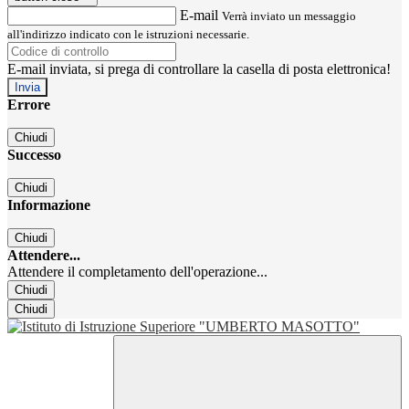
E-mail
Verrà inviato un messaggio
all'indirizzo indicato con le istruzioni necessarie.
E-mail inviata, si prega di controllare la casella di posta elettronica!
Errore
Chiudi
Successo
Chiudi
Informazione
Chiudi
Attendere...
Attendere il completamento dell'operazione...
Chiudi
Chiudi