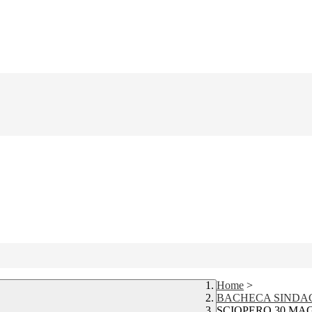
Home
>
BACHECA SINDA
SCIOPERO 30 MA