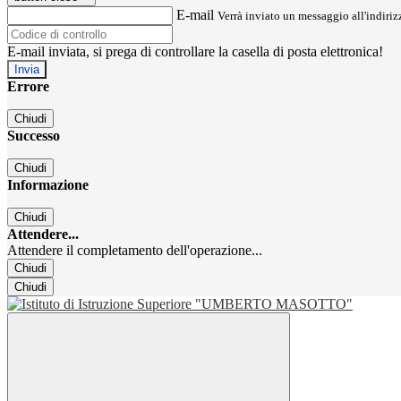
E-mail
Verrà inviato un messaggio all'indirizz
E-mail inviata, si prega di controllare la casella di posta elettronica!
Errore
Chiudi
Successo
Chiudi
Informazione
Chiudi
Attendere...
Attendere il completamento dell'operazione...
Chiudi
Chiudi