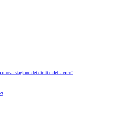
va stagione dei diritti e del lavoro”
23