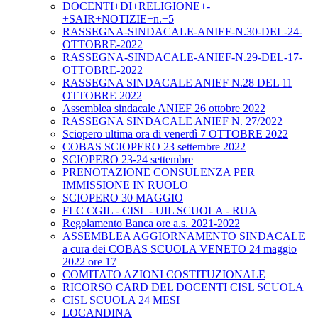
DOCENTI+DI+RELIGIONE+-
+SAIR+NOTIZIE+n.+5
RASSEGNA-SINDACALE-ANIEF-N.30-DEL-24-
OTTOBRE-2022
RASSEGNA-SINDACALE-ANIEF-N.29-DEL-17-
OTTOBRE-2022
RASSEGNA SINDACALE ANIEF N.28 DEL 11
OTTOBRE 2022
Assemblea sindacale ANIEF 26 ottobre 2022
RASSEGNA SINDACALE ANIEF N. 27/2022
Sciopero ultima ora di venerdì 7 OTTOBRE 2022
COBAS SCIOPERO 23 settembre 2022
SCIOPERO 23-24 settembre
PRENOTAZIONE CONSULENZA PER
IMMISSIONE IN RUOLO
SCIOPERO 30 MAGGIO
FLC CGIL - CISL - UIL SCUOLA - RUA
Regolamento Banca ore a.s. 2021-2022
ASSEMBLEA AGGIORNAMENTO SINDACALE
a cura dei COBAS SCUOLA VENETO 24 maggio
2022 ore 17
COMITATO AZIONI COSTITUZIONALE
RICORSO CARD DEL DOCENTI CISL SCUOLA
CISL SCUOLA 24 MESI
LOCANDINA