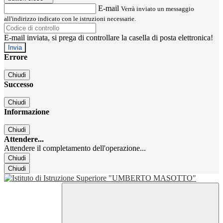
E-mail
Verrà inviato un messaggio
all'indirizzo indicato con le istruzioni necessarie.
E-mail inviata, si prega di controllare la casella di posta elettronica!
Errore
Chiudi
Successo
Chiudi
Informazione
Chiudi
Attendere...
Attendere il completamento dell'operazione...
Chiudi
Chiudi