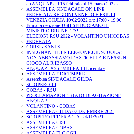
da ANQUAP dal 15 febbraio al 15 marzo 2022 -
ASSEMBLEA SINDACALE ON LINE
FEDER.ATA REGIONI VENETO E FRIULI
VENEZIA GIULIA 10/02/2022 ore 17:00 - 19:00
Firma la petizione-USB-SFIDUCIAMO IL
MINISTRO BRUNETTA!
ELEZIONI RSU 2022 - VOLANTINO UNICOBAS
FEDERATA
CORSI - SANLS
INSEGNANTI DI R ELIGIONE,UIL SCUOLA:
NON ABBASSIAMO L’ASTICELLA E NESSUN
GIOCO AL R IBASSO
ANQUAP - ASSEMBLEA 13 Dicembre
ASSEMBLEA 7 DICEMBRE
Assemblea SINDACALE GILDA
SCIOPERO 10
COBAS - RSU
PROCLAMAZIONE STATO DI AGITAZIONE
ANQUAP
VOLANTINO - COBAS
ASSEMBLEA GILDA 07 DICEMBRE 2021
SCIOPERO FEDER A.T.A. 24/11/2021
ASSEMBLEA CISL
ASSEMBLEA COBAS
ASSEMBLEA FLC CGIL