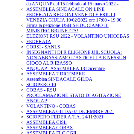
da ANQUAP dal 15 febbraio al 15 marzo 2022 -
ASSEMBLEA SINDACALE ON LINE
FEDER.ATA REGIONI VENETO E FRIULI
VENEZIA GIULIA 10/02/2022 ore 17:00 - 19:00
Firma la petizione-USB-SFIDUCIAMO IL
MINISTRO BRUNETTA!
ELEZIONI RSU 2022 - VOLANTINO UNICOBAS
FEDERATA
CORSI - SANLS
INSEGNANTI DI R ELIGIONE,UIL SCUOLA:
NON ABBASSIAMO L’ASTICELLA E NESSUN
GIOCO AL R IBASSO
ANQUAP - ASSEMBLEA 13 Dicembre
ASSEMBLEA 7 DICEMBRE
Assemblea SINDACALE GILDA
SCIOPERO 10
COBAS - RSU
PROCLAMAZIONE STATO DI AGITAZIONE
ANQUAP
VOLANTINO - COBAS
ASSEMBLEA GILDA 07 DICEMBRE 2021
SCIOPERO FEDER A.T.A. 24/11/2021
ASSEMBLEA CISL
ASSEMBLEA COBAS
ASSEMBLEA FLC CGIL