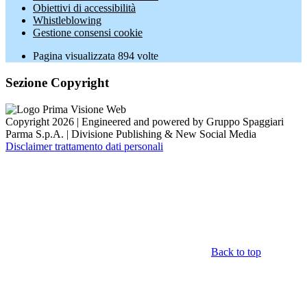
Obiettivi di accessibilità
Whistleblowing
Gestione consensi cookie
Pagina visualizzata
894
volte
Sezione Copyright
Copyright 2026 | Engineered and powered by Gruppo Spaggiari
Parma S.p.A. | Divisione Publishing & New Social Media
Disclaimer trattamento dati personali
Back to top