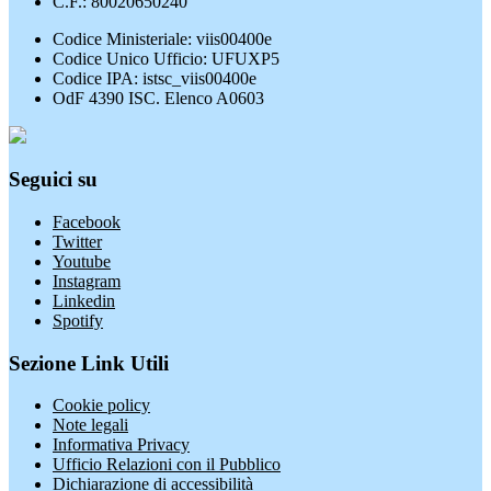
C.F.: 80020650240
Codice Ministeriale: viis00400e
Codice Unico Ufficio: UFUXP5
Codice IPA: istsc_viis00400e
OdF 4390 ISC. Elenco A0603
Seguici su
Facebook
Twitter
Youtube
Instagram
Linkedin
Spotify
Sezione Link Utili
Cookie policy
Note legali
Informativa Privacy
Ufficio Relazioni con il Pubblico
Dichiarazione di accessibilità