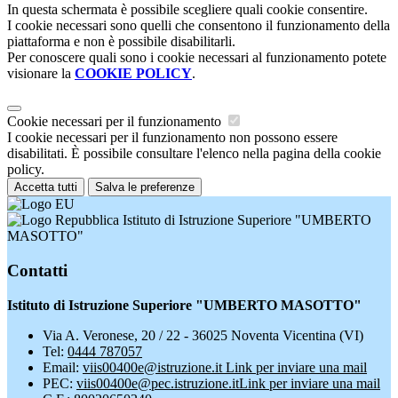
In questa schermata è possibile scegliere quali cookie consentire.
I cookie necessari sono quelli che consentono il funzionamento della
piattaforma e non è possibile disabilitarli.
Per conoscere quali sono i cookie necessari al funzionamento potete
visionare la
COOKIE POLICY
.
Cookie necessari per il funzionamento
I cookie necessari per il funzionamento non possono essere
disabilitati. È possibile consultare l'elenco nella pagina della cookie
policy.
Accetta tutti
Salva le preferenze
Istituto di Istruzione Superiore "UMBERTO
MASOTTO"
Contatti
Istituto di Istruzione Superiore "UMBERTO MASOTTO"
Via A. Veronese, 20 / 22 - 36025 Noventa Vicentina (VI)
Tel:
0444 787057
Email:
viis00400e@istruzione.it
Link per inviare una mail
PEC:
viis00400e@pec.istruzione.it
Link per inviare una mail