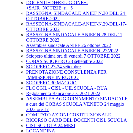
DOCENTI+DI+RELIGIONE+-
+SAIR+NOTIZIE+n.+5
RASSEGNA-SINDACALE-ANIEF-N.30-DEL-24-
OTTOBRE-2022
RASSEGNA-SINDACALE-ANIEF-N.29-DEL-17-
OTTOBRE-2022
RASSEGNA SINDACALE ANIEF N.28 DEL 11
OTTOBRE 2022
Assemblea sindacale ANIEF 26 ottobre 2022
RASSEGNA SINDACALE ANIEF N. 27/2022
Sciopero ultima ora di venerdì 7 OTTOBRE 2022
COBAS SCIOPERO 23 settembre 2022
SCIOPERO 23-24 settembre
PRENOTAZIONE CONSULENZA PER
IMMISSIONE IN RUOLO
SCIOPERO 30 MAGGIO
FLC CGIL - CISL - UIL SCUOLA - RUA
Regolamento Banca ore a.s. 2021-2022
ASSEMBLEA AGGIORNAMENTO SINDACALE
a cura dei COBAS SCUOLA VENETO 24 maggio
2022 ore 17
COMITATO AZIONI COSTITUZIONALE
RICORSO CARD DEL DOCENTI CISL SCUOLA
CISL SCUOLA 24 MESI
LOCANDINA