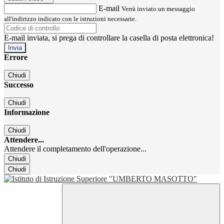
E-mail
Verrà inviato un messaggio
all'indirizzo indicato con le istruzioni necessarie.
E-mail inviata, si prega di controllare la casella di posta elettronica!
Errore
Chiudi
Successo
Chiudi
Informazione
Chiudi
Attendere...
Attendere il completamento dell'operazione...
Chiudi
Chiudi