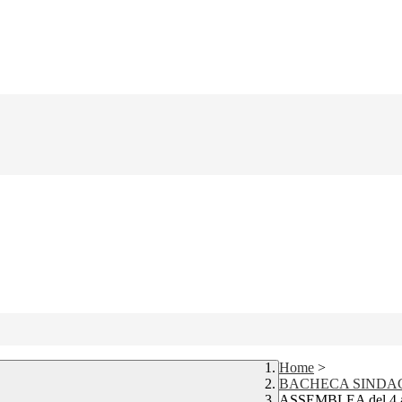
Home
>
BACHECA SINDA
ASSEMBLEA del 4 