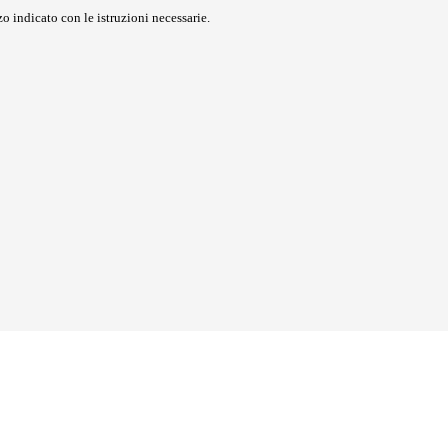
o indicato con le istruzioni necessarie.