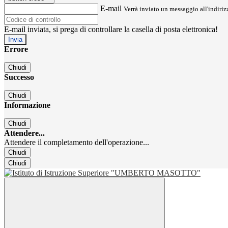
E-mail
Verrà inviato un messaggio all'indirizz
E-mail inviata, si prega di controllare la casella di posta elettronica!
Errore
Chiudi
Successo
Chiudi
Informazione
Chiudi
Attendere...
Attendere il completamento dell'operazione...
Chiudi
Chiudi