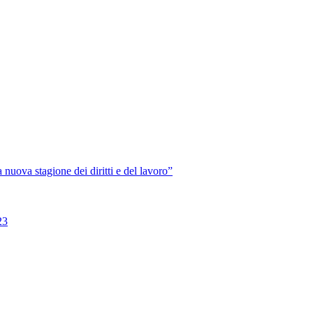
va stagione dei diritti e del lavoro”
23