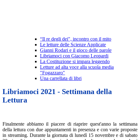
“Il re degli dei", incontro con il mito
Le letture delle Scienze Applicate
Gianni Rodari e il gioco delle parole
Libriamoci con Giacomo Leopardi
La Costituzione si impara leggendo
Letture ad alta voce alla scuola media
"Fogazzaro"
Una carrellata di libri
Libriamoci 2021 - Settimana della
Lettura
Finalmente abbiamo il piacere di riaprire quest'anno la settimana
della lettura con due appuntamenti in presenza e con varie proposte
in streaming. Durante la giornata di lunedì 15 novembre e di sabato