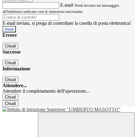
E-mail
Verrà inviato un messaggio
all'indirizzo indicato con le istruzioni necessarie.
E-mail inviata, si prega di controllare la casella di posta elettronica!
Errore
Chiudi
Successo
Chiudi
Informazione
Chiudi
Attendere...
Attendere il completamento dell'operazione...
Chiudi
Chiudi