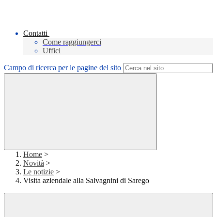
Contatti
Come raggiungerci
Uffici
Campo di ricerca per le pagine del sito
Home
>
Novità
>
Le notizie
>
Visita aziendale alla Salvagnini di Sarego