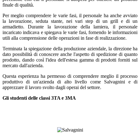
finale
di
qualità.
Per meglio comprendere
le varie fasi, il personale ha anche avviato
la
lavorazione, seduta stante, nei vari step di un grill e di un
armadietto. Durante la lavorazione della
lamiera, il personale
incaricato indicava e spiegava le varie fasi, fornendo le informazioni
utili alla
comprensione
delle
operazioni
in
fase
di
realizzazione.
Terminata la spiegazione della produzione aziendale, la direzione ha
dato possibilità di conoscere
anche l'aspetto di spedizione di quanto
prodotto, dando così l'idea dell'estesa gamma di prodotti
forniti
sul
mercato
dall'azienda.
Questa esperienza ha permesso di comprendere meglio il processo
produttivo di un'azienda di alto livello come Salvagnini e di
apprezzare il lavoro svolto dagli operai del settore.
Gli studenti delle classi 3TA e 3MA