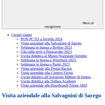
Menu di
navigazione
I nostri viaggi
PON PCTO a Siviglia 2024
Visita aziendale alla Salvagnini di Sarego
Settimana in lingua a Berlino 2023
Gita sulla neve a Piancavallo 2023
Uscita didattica al Museo Nazionale Atestino
Settimana in lingua a Würzburg 2023
Settimana in lingua a Parigi 2023
Visita aziendale alla Prema Racing
Visita aziendale alla Cartiera Favini
Uscita didattica all'Aeroporto Militare di Istrana
Uscita didattica alla Dallara Academy
Visita aziendale alla Hausbrandt Trieste 1892
Visita aziendale alla Salvagnini di Sarego