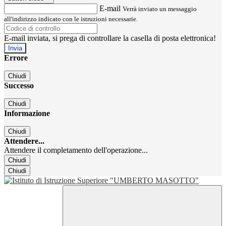
E-mail
Verrà inviato un messaggio
all'indirizzo indicato con le istruzioni necessarie.
E-mail inviata, si prega di controllare la casella di posta elettronica!
Errore
Chiudi
Successo
Chiudi
Informazione
Chiudi
Attendere...
Attendere il completamento dell'operazione...
Chiudi
Chiudi