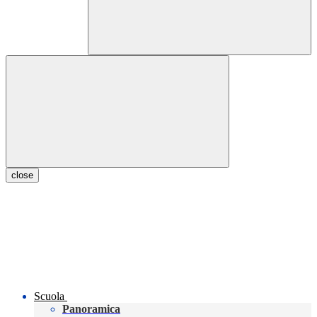
close
Scuola
Panoramica