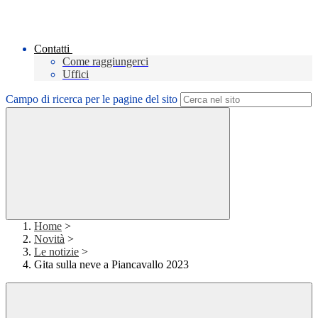
Contatti
Come raggiungerci
Uffici
Campo di ricerca per le pagine del sito
Home
>
Novità
>
Le notizie
>
Gita sulla neve a Piancavallo 2023