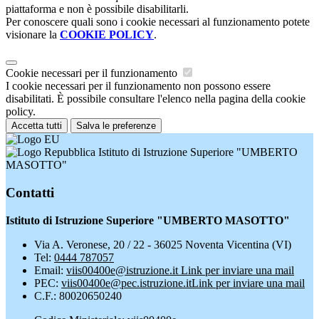
piattaforma e non è possibile disabilitarli.
Per conoscere quali sono i cookie necessari al funzionamento potete
visionare la
COOKIE POLICY
.
Cookie necessari per il funzionamento
I cookie necessari per il funzionamento non possono essere
disabilitati. È possibile consultare l'elenco nella pagina della cookie
policy.
Accetta tutti
Salva le preferenze
Istituto di Istruzione Superiore "UMBERTO
MASOTTO"
Contatti
Istituto di Istruzione Superiore "UMBERTO MASOTTO"
Via A. Veronese, 20 / 22 - 36025 Noventa Vicentina (VI)
Tel:
0444 787057
Email:
viis00400e@istruzione.it
Link per inviare una mail
PEC:
viis00400e@pec.istruzione.it
Link per inviare una mail
C.F.: 80020650240