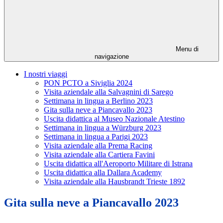
Menu di
navigazione
I nostri viaggi
PON PCTO a Siviglia 2024
Visita aziendale alla Salvagnini di Sarego
Settimana in lingua a Berlino 2023
Gita sulla neve a Piancavallo 2023
Uscita didattica al Museo Nazionale Atestino
Settimana in lingua a Würzburg 2023
Settimana in lingua a Parigi 2023
Visita aziendale alla Prema Racing
Visita aziendale alla Cartiera Favini
Uscita didattica all'Aeroporto Militare di Istrana
Uscita didattica alla Dallara Academy
Visita aziendale alla Hausbrandt Trieste 1892
Gita sulla neve a Piancavallo 2023