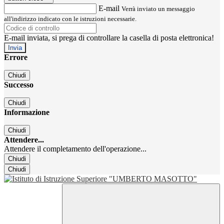
E-mail
Verrà inviato un messaggio
all'indirizzo indicato con le istruzioni necessarie.
E-mail inviata, si prega di controllare la casella di posta elettronica!
Errore
Chiudi
Successo
Chiudi
Informazione
Chiudi
Attendere...
Attendere il completamento dell'operazione...
Chiudi
Chiudi