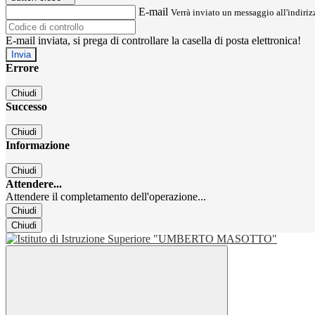
E-mail
Verrà inviato un messaggio all'indirizz
E-mail inviata, si prega di controllare la casella di posta elettronica!
Errore
Chiudi
Successo
Chiudi
Informazione
Chiudi
Attendere...
Attendere il completamento dell'operazione...
Chiudi
Chiudi