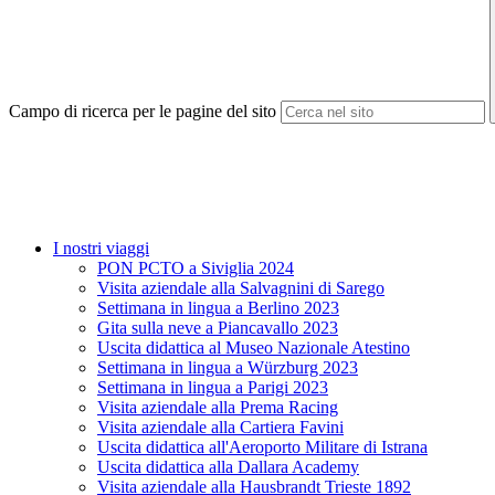
Campo di ricerca per le pagine del sito
I nostri viaggi
PON PCTO a Siviglia 2024
Visita aziendale alla Salvagnini di Sarego
Settimana in lingua a Berlino 2023
Gita sulla neve a Piancavallo 2023
Uscita didattica al Museo Nazionale Atestino
Settimana in lingua a Würzburg 2023
Settimana in lingua a Parigi 2023
Visita aziendale alla Prema Racing
Visita aziendale alla Cartiera Favini
Uscita didattica all'Aeroporto Militare di Istrana
Uscita didattica alla Dallara Academy
Visita aziendale alla Hausbrandt Trieste 1892