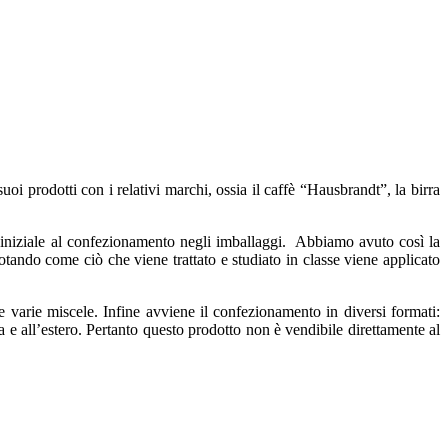
uoi prodotti con i relativi marchi, ossia il caffè “Hausbrandt”, la birra
one iniziale al confezionamento negli imballaggi.
Abbiamo avuto così la
 notando come ciò che viene trattato e studiato in classe viene applicato
le varie miscele.
Infine avviene il confezionamento in diversi formati:
alia e all’estero. Pertanto questo prodotto non è vendibile direttamente al