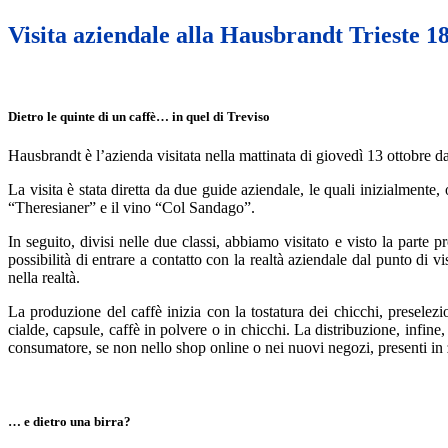
Visita aziendale alla Hausbrandt Trieste 1
Dietro le quinte di un caffè… in quel di Treviso
Hausbrandt è l’azienda visitata nella mattinata di giovedì 13 ottobre 
La visita è stata diretta da due guide aziendale, le quali inizialmente,
“Theresianer” e il vino “Col Sandago”.
In seguito, divisi nelle due classi, abbiamo visitato e visto la parte 
possibilità di entrare a contatto con la realtà aziendale dal punto di v
nella realtà.
La produzione del caffè inizia con la tostatura dei chicchi, preselezi
cialde, capsule, caffè in polvere o in chicchi. La distribuzione, infine, 
consumatore, se non nello shop online o nei nuovi negozi, presenti in
… e dietro una birra?