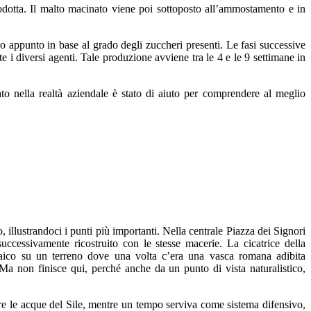
odotta.
Il malto macinato viene poi sottoposto all’ammostamento e in
no appunto in base al grado degli zuccheri presenti. Le fasi successive
te i diversi agenti. Tale produzione avviene tra le 4 e le 9 settimane in
ato nella realtà aziendale è stato di aiuto per comprendere al meglio
, illustrandoci i punti più importanti. Nella centrale Piazza dei Signori
ccessivamente ricostruito con le stesse macerie. La cicatrice della
ico su un terreno dove una volta c’era una vasca romana adibita
. Ma non finisce qui, perché
anche da un punto di vista naturalistico,
are le acque del Sile, mentre un tempo serviva come sistema difensivo,