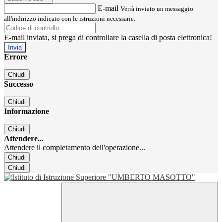
E-mail
Verrà inviato un messaggio
all'indirizzo indicato con le istruzioni necessarie.
E-mail inviata, si prega di controllare la casella di posta elettronica!
Errore
Chiudi
Successo
Chiudi
Informazione
Chiudi
Attendere...
Attendere il completamento dell'operazione...
Chiudi
Chiudi