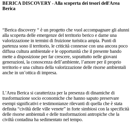
BERICA DISCOVERY - Alla scoperta dei tesori dell'Area
Berica
“Berica discovery “ è un progetto che vuol accompagnare gli alunni
alla scoperta delle emergenze del territorio berico e darne una
valorizzazione in termini di fruizione turistica ampia. Punti di
partenza sono il territorio, le criticità connesse con una ancora poco
diffusa cultura ambientale e le opportunità che il presente bando
mette a disposizione per far crescere, soprattutto nelle giovani
generazioni, la conoscenza dell’ambiente, l’amore per il proprio
territorio e una cultura della valorizzazione delle risorse ambientali
anche in un’ottica di impresa.
L’Area Berica si caratterizza per la presenza di dinamiche di
trasformazione socio economiche che hanno saputo preservare
esempi significativi e testimonianze rilevanti di quella che è stata
definita “civiltà delle ville venete” in forte simbiosi con la specificità
delle risorse ambientali e delle trasformazioni antropiche che la
civiltà contadina ha sedimentato nel tempo.