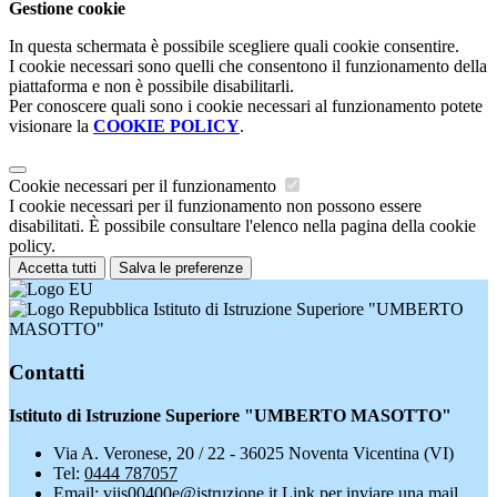
Gestione cookie
In questa schermata è possibile scegliere quali cookie consentire.
I cookie necessari sono quelli che consentono il funzionamento della
piattaforma e non è possibile disabilitarli.
Per conoscere quali sono i cookie necessari al funzionamento potete
visionare la
COOKIE POLICY
.
Cookie necessari per il funzionamento
I cookie necessari per il funzionamento non possono essere
disabilitati. È possibile consultare l'elenco nella pagina della cookie
policy.
Accetta tutti
Salva le preferenze
Istituto di Istruzione Superiore "UMBERTO
MASOTTO"
Contatti
Istituto di Istruzione Superiore "UMBERTO MASOTTO"
Via A. Veronese, 20 / 22 - 36025 Noventa Vicentina (VI)
Tel:
0444 787057
Email:
viis00400e@istruzione.it
Link per inviare una mail