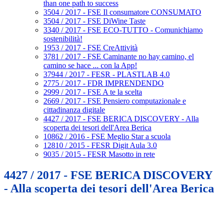
than one path to success
3504 / 2017 - FSE Il consumatore CONSUMATO
3504 / 2017 - FSE DiWine Taste
3340 / 2017 - FSE ECO-TUTTO - Comunichiamo
sostenibilità!
1953 / 2017 - FSE CreAttività
3781 / 2017 - FSE Caminante no hay camino, el
camino se hace ... con la App!
37944 / 2017 - FESR - PLASTLAB 4.0
2775 / 2017 - FDR IMPRENDENDO
2999 / 2017 - FSE A te la scelta
2669 / 2017 - FSE Pensiero computazionale e
cittadinanza digitale
4427 / 2017 - FSE BERICA DISCOVERY - Alla
scoperta dei tesori dell'Area Berica
10862 / 2016 - FSE Meglio Star a scuola
12810 / 2015 - FESR Digit Aula 3.0
9035 / 2015 - FESR Masotto in rete
4427 / 2017 - FSE BERICA DISCOVERY
- Alla scoperta dei tesori dell'Area Berica