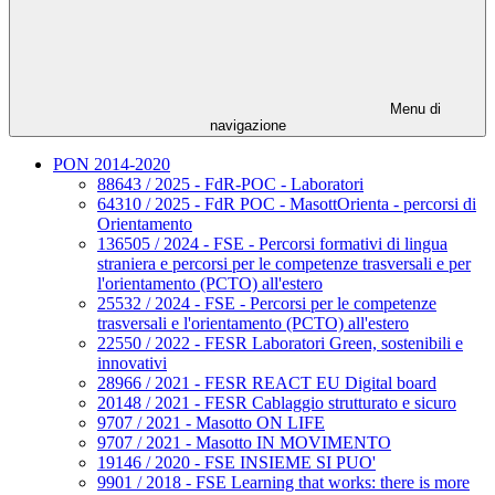
Menu di
navigazione
PON 2014-2020
88643 / 2025 - FdR-POC - Laboratori
64310 / 2025 - FdR POC - MasottOrienta - percorsi di
Orientamento
136505 / 2024 - FSE - Percorsi formativi di lingua
straniera e percorsi per le competenze trasversali e per
l'orientamento (PCTO) all'estero
25532 / 2024 - FSE - Percorsi per le competenze
trasversali e l'orientamento (PCTO) all'estero
22550 / 2022 - FESR Laboratori Green, sostenibili e
innovativi
28966 / 2021 - FESR REACT EU Digital board
20148 / 2021 - FESR Cablaggio strutturato e sicuro
9707 / 2021 - Masotto ON LIFE
9707 / 2021 - Masotto IN MOVIMENTO
19146 / 2020 - FSE INSIEME SI PUO'
9901 / 2018 - FSE Learning that works: there is more