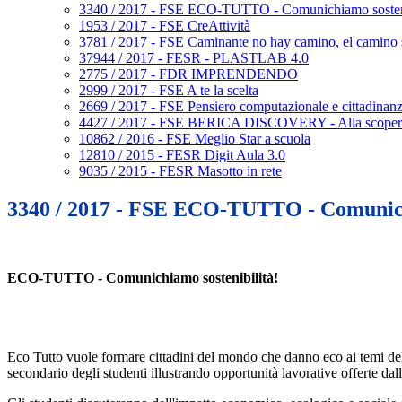
3340 / 2017 - FSE ECO-TUTTO - Comunichiamo sosteni
1953 / 2017 - FSE CreAttività
3781 / 2017 - FSE Caminante no hay camino, el camino s
37944 / 2017 - FESR - PLASTLAB 4.0
2775 / 2017 - FDR IMPRENDENDO
2999 / 2017 - FSE A te la scelta
2669 / 2017 - FSE Pensiero computazionale e cittadinanz
4427 / 2017 - FSE BERICA DISCOVERY - Alla scoperta d
10862 / 2016 - FSE Meglio Star a scuola
12810 / 2015 - FESR Digit Aula 3.0
9035 / 2015 - FESR Masotto in rete
3340 / 2017 - FSE ECO-TUTTO - Comunichi
ECO-TUTTO - Comunichiamo sostenibilità!
Eco Tutto vuole formare cittadini del mondo che danno eco ai temi della 
secondario degli studenti illustrando opportunità lavorative offerte dall