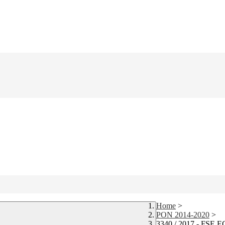
Home
>
PON 2014-2020
>
3340 / 2017 - FSE E