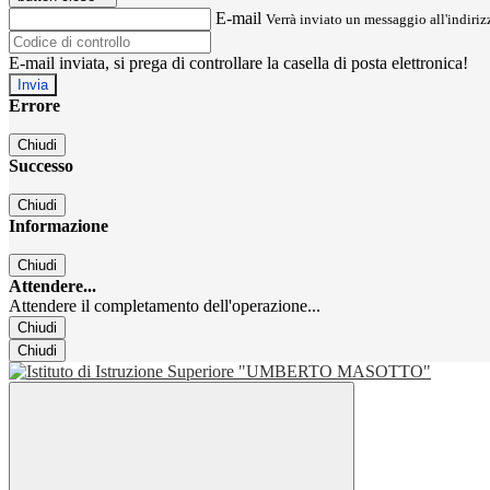
E-mail
Verrà inviato un messaggio all'indirizz
E-mail inviata, si prega di controllare la casella di posta elettronica!
Errore
Chiudi
Successo
Chiudi
Informazione
Chiudi
Attendere...
Attendere il completamento dell'operazione...
Chiudi
Chiudi