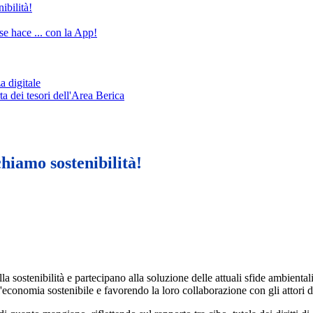
bilità!
e hace ... con la App!
a digitale
ei tesori dell'Area Berica
amo sostenibilità!
sostenibilità e partecipano alla soluzione delle attuali sfide ambientali 
'economia sostenibile e favorendo la loro collaborazione con gli attori del