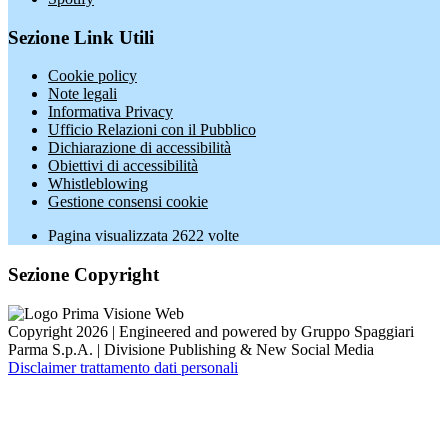
Sezione Link Utili
Cookie policy
Note legali
Informativa Privacy
Ufficio Relazioni con il Pubblico
Dichiarazione di accessibilità
Obiettivi di accessibilità
Whistleblowing
Gestione consensi cookie
Pagina visualizzata
2622
volte
Sezione Copyright
Copyright 2026 | Engineered and powered by Gruppo Spaggiari
Parma S.p.A. | Divisione Publishing & New Social Media
Disclaimer trattamento dati personali