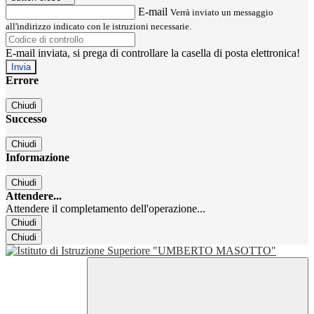
E-mail
Verrà inviato un messaggio
all'indirizzo indicato con le istruzioni necessarie.
E-mail inviata, si prega di controllare la casella di posta elettronica!
Errore
Chiudi
Successo
Chiudi
Informazione
Chiudi
Attendere...
Attendere il completamento dell'operazione...
Chiudi
Chiudi