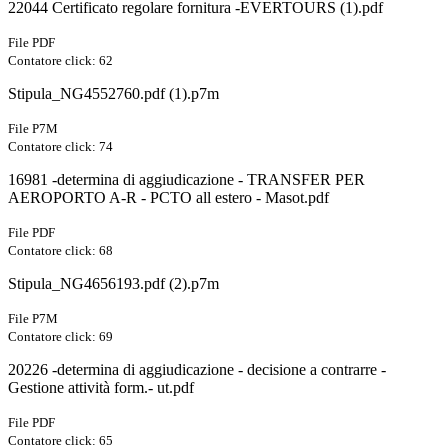
22044 Certificato regolare fornitura -EVERTOURS (1).pdf
File PDF
Contatore click: 62
Stipula_NG4552760.pdf (1).p7m
File P7M
Contatore click: 74
16981 -determina di aggiudicazione - TRANSFER PER
AEROPORTO A-R - PCTO all estero - Masot.pdf
File PDF
Contatore click: 68
Stipula_NG4656193.pdf (2).p7m
File P7M
Contatore click: 69
20226 -determina di aggiudicazione - decisione a contrarre -
Gestione attività form.- ut.pdf
File PDF
Contatore click: 65