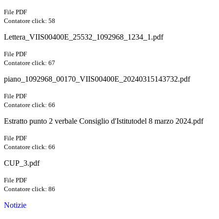
File PDF
Contatore click: 58
Lettera_VIIS00400E_25532_1092968_1234_1.pdf
File PDF
Contatore click: 67
piano_1092968_00170_VIIS00400E_20240315143732.pdf
File PDF
Contatore click: 66
Estratto punto 2 verbale Consiglio d'Istitutodel 8 marzo 2024.pdf
File PDF
Contatore click: 66
CUP_3.pdf
File PDF
Contatore click: 86
Notizie