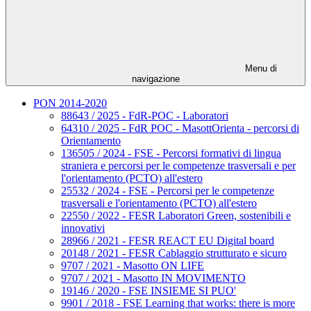
Menu di
navigazione
PON 2014-2020
88643 / 2025 - FdR-POC - Laboratori
64310 / 2025 - FdR POC - MasottOrienta - percorsi di
Orientamento
136505 / 2024 - FSE - Percorsi formativi di lingua
straniera e percorsi per le competenze trasversali e per
l'orientamento (PCTO) all'estero
25532 / 2024 - FSE - Percorsi per le competenze
trasversali e l'orientamento (PCTO) all'estero
22550 / 2022 - FESR Laboratori Green, sostenibili e
innovativi
28966 / 2021 - FESR REACT EU Digital board
20148 / 2021 - FESR Cablaggio strutturato e sicuro
9707 / 2021 - Masotto ON LIFE
9707 / 2021 - Masotto IN MOVIMENTO
19146 / 2020 - FSE INSIEME SI PUO'
9901 / 2018 - FSE Learning that works: there is more