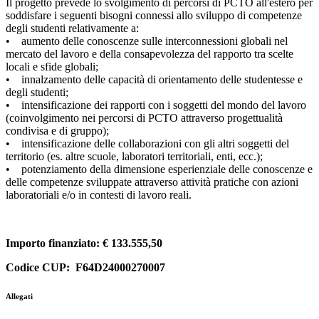
Il progetto prevede lo svolgimento di percorsi di PCTO all'estero per
soddisfare i seguenti bisogni connessi allo sviluppo di competenze
degli studenti relativamente a:
• aumento delle conoscenze sulle interconnessioni globali nel
mercato del lavoro e della consapevolezza del rapporto tra scelte
locali e sfide globali;
• innalzamento delle capacità di orientamento delle studentesse e
degli studenti;
• intensificazione dei rapporti con i soggetti del mondo del lavoro
(coinvolgimento nei percorsi di PCTO attraverso progettualità
condivisa e di gruppo);
• intensificazione delle collaborazioni con gli altri soggetti del
territorio (es. altre scuole, laboratori territoriali, enti, ecc.);
• potenziamento della dimensione esperienziale delle conoscenze e
delle competenze sviluppate attraverso attività pratiche con azioni
laboratoriali e/o in contesti di lavoro reali.
Importo finanziato: € 133.555,50
Codice CUP: F64D24000270007
Allegati