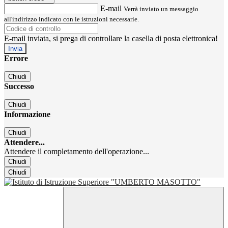
E-mail
Verrà inviato un messaggio
all'indirizzo indicato con le istruzioni necessarie.
E-mail inviata, si prega di controllare la casella di posta elettronica!
Errore
Chiudi
Successo
Chiudi
Informazione
Chiudi
Attendere...
Attendere il completamento dell'operazione...
Chiudi
Chiudi