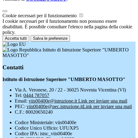
Cookie necessari per il funzionamento
I cookie necessari per il funzionamento non possono essere
disabilitati. È possibile consultare l'elenco nella pagina della cookie
policy.
Accetta tutti
Salva le preferenze
Istituto di Istruzione Superiore "UMBERTO
MASOTTO"
Contatti
Istituto di Istruzione Superiore "UMBERTO MASOTTO"
Via A. Veronese, 20 / 22 - 36025 Noventa Vicentina (VI)
Tel:
0444 787057
Email:
viis00400e@istruzione.it
Link per inviare una mail
PEC:
viis00400e@pec.istruzione.it
Link per inviare una mail
C.F.: 80020650240
Codice Ministeriale: viis00400e
Codice Unico Ufficio: UFUXP5
Codice IPA: istsc_viis00400e