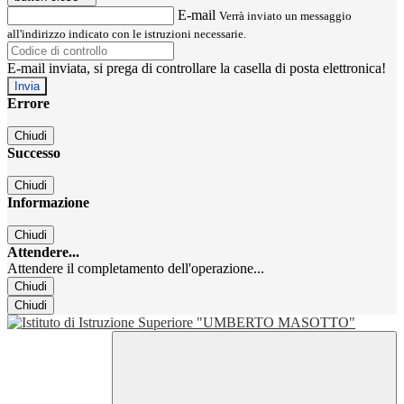
E-mail
Verrà inviato un messaggio
all'indirizzo indicato con le istruzioni necessarie.
E-mail inviata, si prega di controllare la casella di posta elettronica!
Errore
Chiudi
Successo
Chiudi
Informazione
Chiudi
Attendere...
Attendere il completamento dell'operazione...
Chiudi
Chiudi