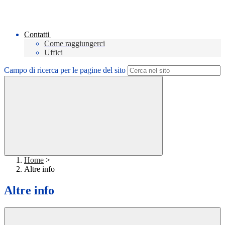
Contatti
Come raggiungerci
Uffici
Campo di ricerca per le pagine del sito
Home
>
Altre info
Altre info