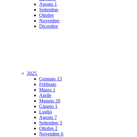
Agosto
1
Settembre
Ottobre
Novembre
Dicembre
2025
Gennaio
13
Febbraio
Marzo
1
Aprile
Maggio
20
Giugno
1
Luglio
Agosto
7
Settembre
3
Ottobre
2
Novembre
6