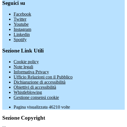
Seguici su
Facebook
Twitter
Youtube
Instagram
Linkedin
Spotify
Sezione Link Utili
Cookie policy
Note legali
Informativa Privacy
Ufficio Relazioni con il Pubblico
Dichiarazione di accessibilità
Obiettivi di accessibilità
Whistleblowing
Gestione consensi cookie
Pagina visualizzata
46210
volte
Sezione Copyright