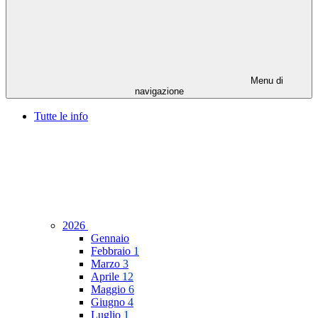
Menu di
navigazione
Tutte le info
2026
Gennaio
Febbraio
1
Marzo
3
Aprile
12
Maggio
6
Giugno
4
Luglio
1