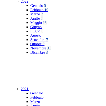
2022
Gennaio
5
Febbraio
10
Marzo
7
Aprile
7
Maggio
13
Giugno
Luglio
1
Agosto
Settembre
7
Ottobre
9
Novembre
31
Dicembre
3
2021
Gennaio
Febbraio
Marzo
Aprile