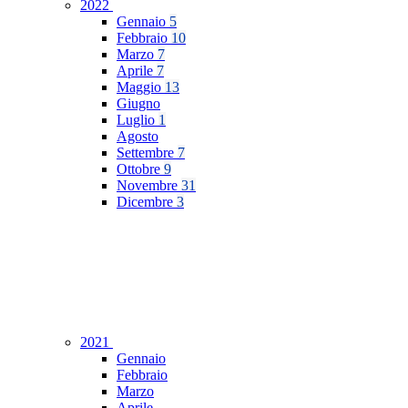
2022
Gennaio
5
Febbraio
10
Marzo
7
Aprile
7
Maggio
13
Giugno
Luglio
1
Agosto
Settembre
7
Ottobre
9
Novembre
31
Dicembre
3
2021
Gennaio
Febbraio
Marzo
Aprile