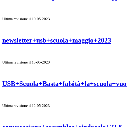
Ultima revisione il 19-05-2023
newsletter+usb+scuola+maggio+2023
Ultima revisione il 15-05-2023
USB+Scuola+Basta+falsità+la+scuola+vuo
Ultima revisione il 12-05-2023
convocaziona+assemblea+sindacale+22-5-