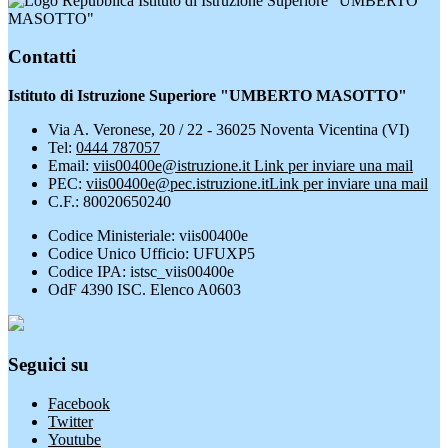
Istituto di Istruzione Superiore "UMBERTO
MASOTTO"
Contatti
Istituto di Istruzione Superiore "UMBERTO MASOTTO"
Via A. Veronese, 20 / 22 - 36025 Noventa Vicentina (VI)
Tel:
0444 787057
Email:
viis00400e@istruzione.it
Link per inviare una mail
PEC:
viis00400e@pec.istruzione.it
Link per inviare una mail
C.F.: 80020650240
Codice Ministeriale: viis00400e
Codice Unico Ufficio: UFUXP5
Codice IPA: istsc_viis00400e
OdF 4390 ISC. Elenco A0603
Seguici su
Facebook
Twitter
Youtube