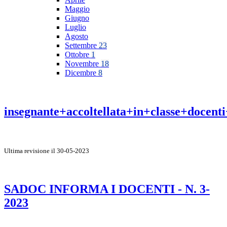
Maggio
Giugno
Luglio
Agosto
Settembre
23
Ottobre
1
Novembre
18
Dicembre
8
insegnante+accoltellata+in+classe+docen
Ultima revisione il 30-05-2023
SADOC INFORMA I DOCENTI - N. 3-
2023