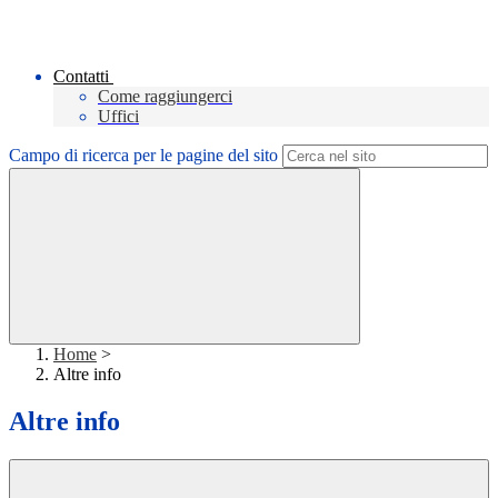
Contatti
Come raggiungerci
Uffici
Campo di ricerca per le pagine del sito
Home
>
Altre info
Altre info