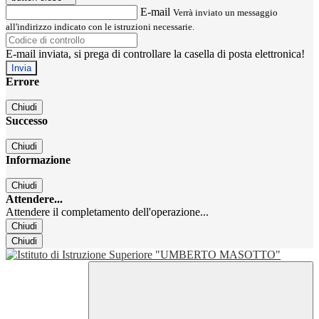
E-mail
Verrà inviato un messaggio
all'indirizzo indicato con le istruzioni necessarie.
E-mail inviata, si prega di controllare la casella di posta elettronica!
Errore
Chiudi
Successo
Chiudi
Informazione
Chiudi
Attendere...
Attendere il completamento dell'operazione...
Chiudi
Chiudi