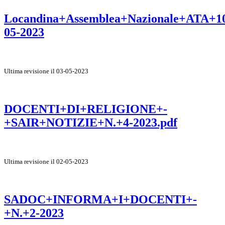
Locandina+Assemblea+Nazionale+ATA+1
05-2023
Ultima revisione il 03-05-2023
DOCENTI+DI+RELIGIONE+-
+SAIR+NOTIZIE+N.+4-2023.pdf
Ultima revisione il 02-05-2023
SADOC+INFORMA+I+DOCENTI+-
+N.+2-2023