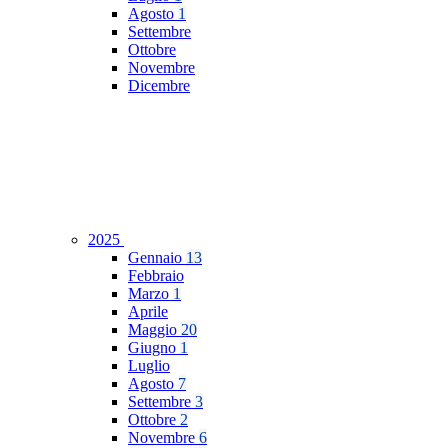
Agosto
1
Settembre
Ottobre
Novembre
Dicembre
2025
Gennaio
13
Febbraio
Marzo
1
Aprile
Maggio
20
Giugno
1
Luglio
Agosto
7
Settembre
3
Ottobre
2
Novembre
6