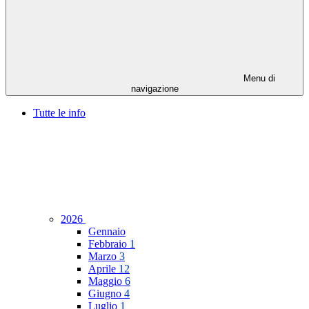
Menu di
navigazione
Tutte le info
2026
Gennaio
Febbraio
1
Marzo
3
Aprile
12
Maggio
6
Giugno
4
Luglio
1