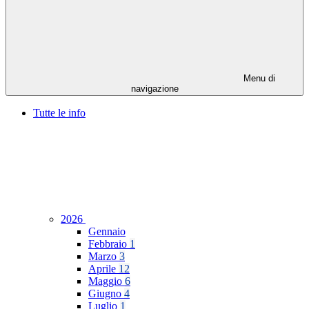
Menu di
navigazione
Tutte le info
2026
Gennaio
Febbraio
1
Marzo
3
Aprile
12
Maggio
6
Giugno
4
Luglio
1