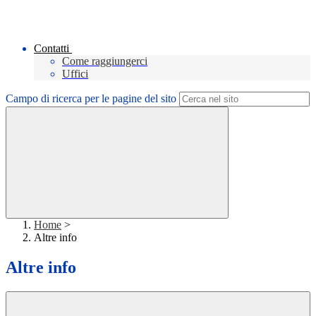
Contatti
Come raggiungerci
Uffici
Campo di ricerca per le pagine del sito
Home
>
Altre info
Altre info