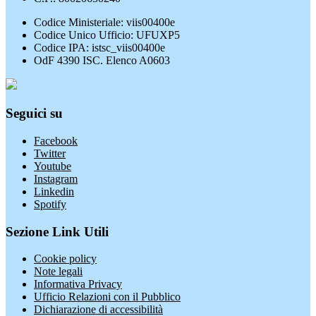
Codice Ministeriale: viis00400e
Codice Unico Ufficio: UFUXP5
Codice IPA: istsc_viis00400e
OdF 4390 ISC. Elenco A0603
Seguici su
Facebook
Twitter
Youtube
Instagram
Linkedin
Spotify
Sezione Link Utili
Cookie policy
Note legali
Informativa Privacy
Ufficio Relazioni con il Pubblico
Dichiarazione di accessibilità