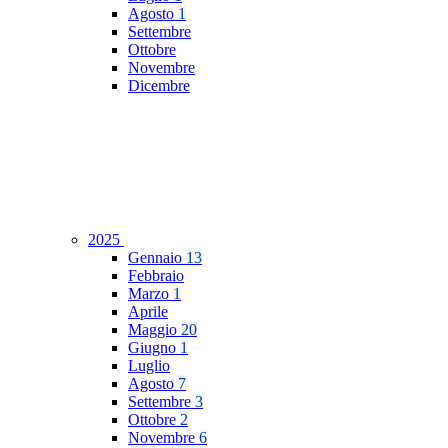
Agosto
1
Settembre
Ottobre
Novembre
Dicembre
2025
Gennaio
13
Febbraio
Marzo
1
Aprile
Maggio
20
Giugno
1
Luglio
Agosto
7
Settembre
3
Ottobre
2
Novembre
6