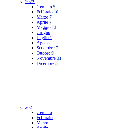
2022
Gennaio
5
Febbraio
10
Marzo
7
Aprile
7
Maggio
13
Giugno
Luglio
1
Agosto
Settembre
7
Ottobre
9
Novembre
31
Dicembre
3
2021
Gennaio
Febbraio
Marzo
Aprile