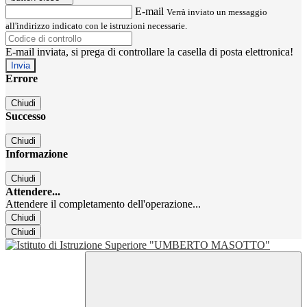
E-mail
Verrà inviato un messaggio
all'indirizzo indicato con le istruzioni necessarie.
E-mail inviata, si prega di controllare la casella di posta elettronica!
Errore
Chiudi
Successo
Chiudi
Informazione
Chiudi
Attendere...
Attendere il completamento dell'operazione...
Chiudi
Chiudi