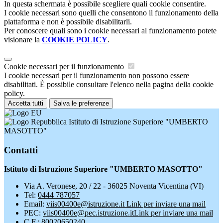
In questa schermata è possibile scegliere quali cookie consentire.
I cookie necessari sono quelli che consentono il funzionamento della
piattaforma e non è possibile disabilitarli.
Per conoscere quali sono i cookie necessari al funzionamento potete
visionare la
COOKIE POLICY
.
Cookie necessari per il funzionamento
I cookie necessari per il funzionamento non possono essere
disabilitati. È possibile consultare l'elenco nella pagina della cookie
policy.
Accetta tutti
Salva le preferenze
Istituto di Istruzione Superiore "UMBERTO
MASOTTO"
Contatti
Istituto di Istruzione Superiore "UMBERTO MASOTTO"
Via A. Veronese, 20 / 22 - 36025 Noventa Vicentina (VI)
Tel:
0444 787057
Email:
viis00400e@istruzione.it
Link per inviare una mail
PEC:
viis00400e@pec.istruzione.it
Link per inviare una mail
C.F.: 80020650240