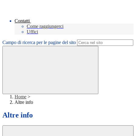
Contatti
Come raggiungerci
Uffici
Campo di ricerca per le pagine del sito
Home
>
Altre info
Altre info