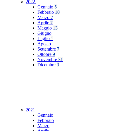
2022
Gennaio
5
Febbraio
10
Marzo
7
Aprile
7
Maggio
13
Giugno
Luglio
1
Agosto
Settembre
7
Ottobre
9
Novembre
31
Dicembre
3
2021
Gennaio
Febbraio
Marzo
Aprile