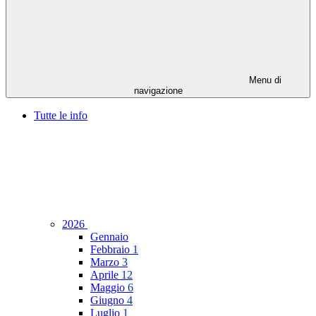
Menu di
navigazione
Tutte le info
2026
Gennaio
Febbraio
1
Marzo
3
Aprile
12
Maggio
6
Giugno
4
Luglio
1