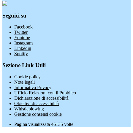
Seguici su
Facebook
Twitter
Youtube
Instagram
Linkedin
Spotify
Sezione Link Utili
Cookie policy
Note legali
Informativa Privacy
Ufficio Relazioni con il Pubblico
Dichiarazione di accessibilità
Obiettivi di accessibilità
Whistleblowing
Gestione consensi cookie
Pagina visualizzata
46135
volte