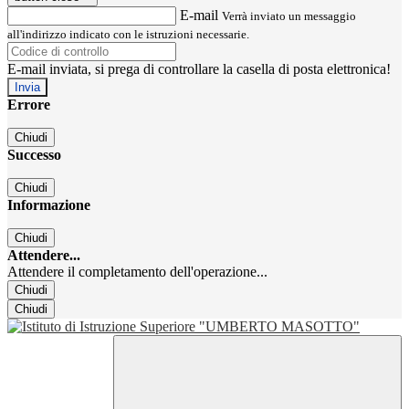
E-mail
Verrà inviato un messaggio
all'indirizzo indicato con le istruzioni necessarie.
E-mail inviata, si prega di controllare la casella di posta elettronica!
Errore
Chiudi
Successo
Chiudi
Informazione
Chiudi
Attendere...
Attendere il completamento dell'operazione...
Chiudi
Chiudi