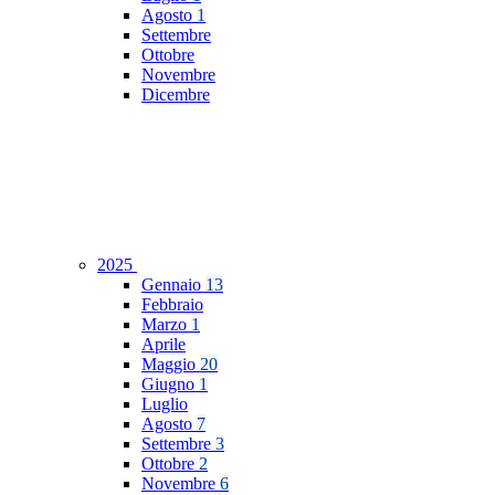
Agosto
1
Settembre
Ottobre
Novembre
Dicembre
2025
Gennaio
13
Febbraio
Marzo
1
Aprile
Maggio
20
Giugno
1
Luglio
Agosto
7
Settembre
3
Ottobre
2
Novembre
6