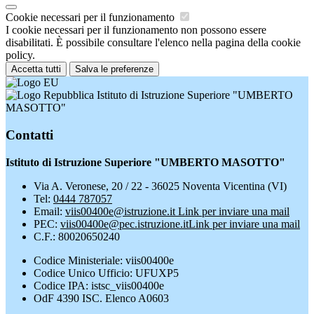
Cookie necessari per il funzionamento
I cookie necessari per il funzionamento non possono essere
disabilitati. È possibile consultare l'elenco nella pagina della cookie
policy.
Accetta tutti
Salva le preferenze
Istituto di Istruzione Superiore "UMBERTO
MASOTTO"
Contatti
Istituto di Istruzione Superiore "UMBERTO MASOTTO"
Via A. Veronese, 20 / 22 - 36025 Noventa Vicentina (VI)
Tel:
0444 787057
Email:
viis00400e@istruzione.it
Link per inviare una mail
PEC:
viis00400e@pec.istruzione.it
Link per inviare una mail
C.F.: 80020650240
Codice Ministeriale: viis00400e
Codice Unico Ufficio: UFUXP5
Codice IPA: istsc_viis00400e
OdF 4390 ISC. Elenco A0603