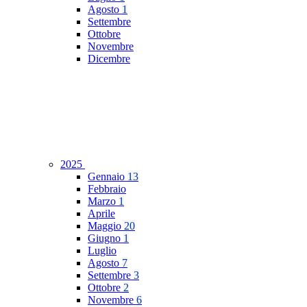
Agosto
1
Settembre
Ottobre
Novembre
Dicembre
2025
Gennaio
13
Febbraio
Marzo
1
Aprile
Maggio
20
Giugno
1
Luglio
Agosto
7
Settembre
3
Ottobre
2
Novembre
6