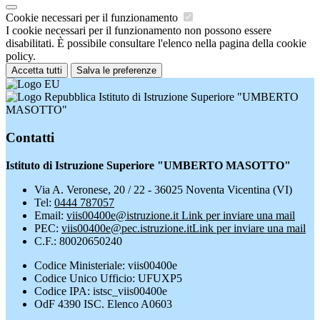
Cookie necessari per il funzionamento
I cookie necessari per il funzionamento non possono essere
disabilitati. È possibile consultare l'elenco nella pagina della cookie
policy.
Accetta tutti
Salva le preferenze
Istituto di Istruzione Superiore "UMBERTO
MASOTTO"
Contatti
Istituto di Istruzione Superiore "UMBERTO MASOTTO"
Via A. Veronese, 20 / 22 - 36025 Noventa Vicentina (VI)
Tel:
0444 787057
Email:
viis00400e@istruzione.it
Link per inviare una mail
PEC:
viis00400e@pec.istruzione.it
Link per inviare una mail
C.F.: 80020650240
Codice Ministeriale: viis00400e
Codice Unico Ufficio: UFUXP5
Codice IPA: istsc_viis00400e
OdF 4390 ISC. Elenco A0603