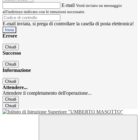
E-mail
Verrà inviato un messaggio
all'indirizzo indicato con le istruzioni necessarie.
E-mail inviata, si prega di controllare la casella di posta elettronica!
Errore
Chiudi
Successo
Chiudi
Informazione
Chiudi
Attendere...
Attendere il completamento dell'operazione...
Chiudi
Chiudi