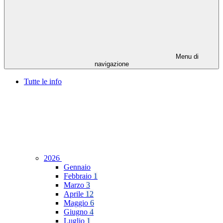
Menu di
navigazione
Tutte le info
2026
Gennaio
Febbraio
1
Marzo
3
Aprile
12
Maggio
6
Giugno
4
Luglio
1