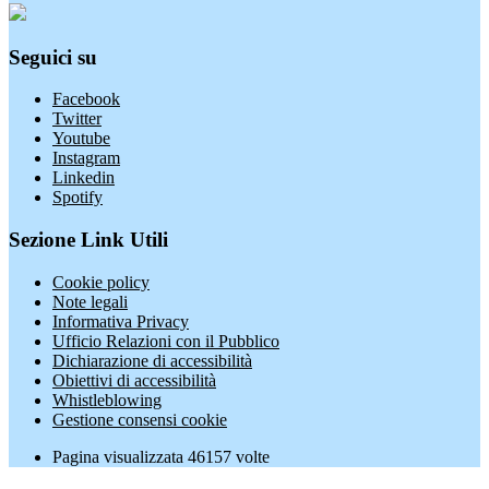
Seguici su
Facebook
Twitter
Youtube
Instagram
Linkedin
Spotify
Sezione Link Utili
Cookie policy
Note legali
Informativa Privacy
Ufficio Relazioni con il Pubblico
Dichiarazione di accessibilità
Obiettivi di accessibilità
Whistleblowing
Gestione consensi cookie
Pagina visualizzata
46157
volte