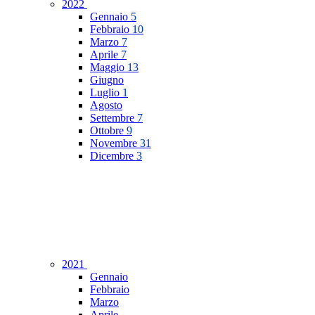
2022
Gennaio
5
Febbraio
10
Marzo
7
Aprile
7
Maggio
13
Giugno
Luglio
1
Agosto
Settembre
7
Ottobre
9
Novembre
31
Dicembre
3
2021
Gennaio
Febbraio
Marzo
Aprile