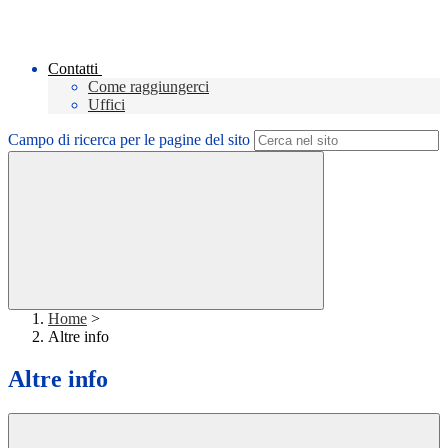
Contatti
Come raggiungerci
Uffici
Campo di ricerca per le pagine del sito
Home
>
Altre info
Altre info