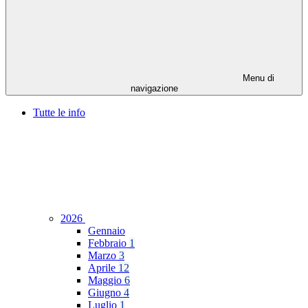
Menu di
navigazione
Tutte le info
2026
Gennaio
Febbraio
1
Marzo
3
Aprile
12
Maggio
6
Giugno
4
Luglio
1