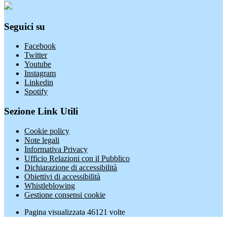
Seguici su
Facebook
Twitter
Youtube
Instagram
Linkedin
Spotify
Sezione Link Utili
Cookie policy
Note legali
Informativa Privacy
Ufficio Relazioni con il Pubblico
Dichiarazione di accessibilità
Obiettivi di accessibilità
Whistleblowing
Gestione consensi cookie
Pagina visualizzata
46121
volte