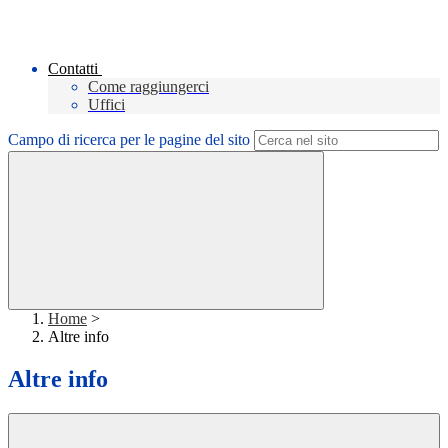
Contatti
Come raggiungerci
Uffici
Campo di ricerca per le pagine del sito
Home
>
Altre info
Altre info