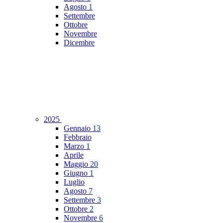
Agosto
1
Settembre
Ottobre
Novembre
Dicembre
2025
Gennaio
13
Febbraio
Marzo
1
Aprile
Maggio
20
Giugno
1
Luglio
Agosto
7
Settembre
3
Ottobre
2
Novembre
6