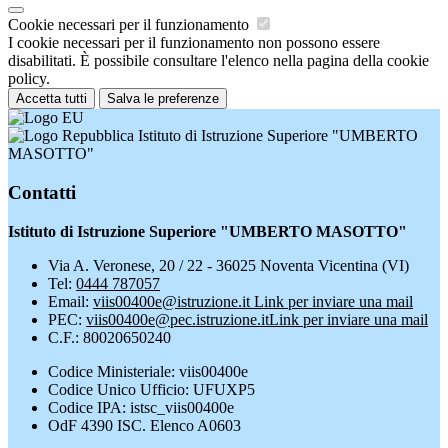
Cookie necessari per il funzionamento
I cookie necessari per il funzionamento non possono essere
disabilitati. È possibile consultare l'elenco nella pagina della cookie
policy.
Accetta tutti
Salva le preferenze
Istituto di Istruzione Superiore "UMBERTO
MASOTTO"
Contatti
Istituto di Istruzione Superiore "UMBERTO MASOTTO"
Via A. Veronese, 20 / 22 - 36025 Noventa Vicentina (VI)
Tel:
0444 787057
Email:
viis00400e@istruzione.it
Link per inviare una mail
PEC:
viis00400e@pec.istruzione.it
Link per inviare una mail
C.F.: 80020650240
Codice Ministeriale: viis00400e
Codice Unico Ufficio: UFUXP5
Codice IPA: istsc_viis00400e
OdF 4390 ISC. Elenco A0603