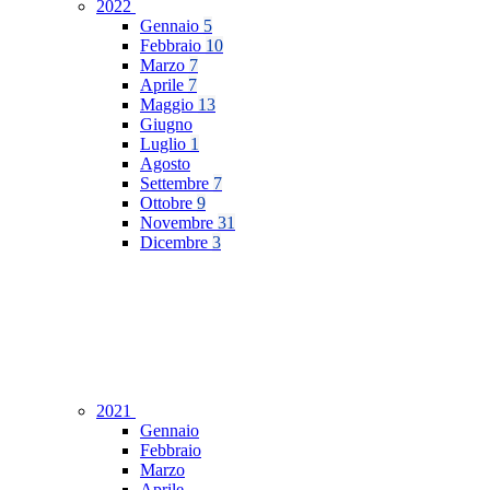
2022
Gennaio
5
Febbraio
10
Marzo
7
Aprile
7
Maggio
13
Giugno
Luglio
1
Agosto
Settembre
7
Ottobre
9
Novembre
31
Dicembre
3
2021
Gennaio
Febbraio
Marzo
Aprile