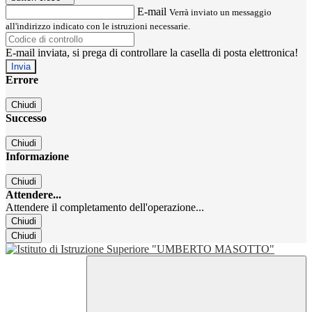
E-mail
Verrà inviato un messaggio
all'indirizzo indicato con le istruzioni necessarie.
E-mail inviata, si prega di controllare la casella di posta elettronica!
Errore
Chiudi
Successo
Chiudi
Informazione
Chiudi
Attendere...
Attendere il completamento dell'operazione...
Chiudi
Chiudi