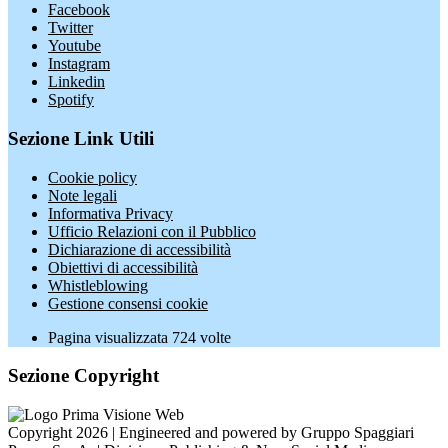
Facebook
Twitter
Youtube
Instagram
Linkedin
Spotify
Sezione Link Utili
Cookie policy
Note legali
Informativa Privacy
Ufficio Relazioni con il Pubblico
Dichiarazione di accessibilità
Obiettivi di accessibilità
Whistleblowing
Gestione consensi cookie
Pagina visualizzata
724
volte
Sezione Copyright
Copyright 2026 | Engineered and powered by Gruppo Spaggiari