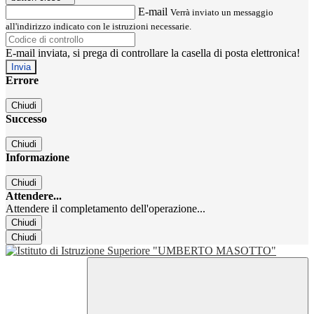
E-mail
Verrà inviato un messaggio
all'indirizzo indicato con le istruzioni necessarie.
E-mail inviata, si prega di controllare la casella di posta elettronica!
Errore
Chiudi
Successo
Chiudi
Informazione
Chiudi
Attendere...
Attendere il completamento dell'operazione...
Chiudi
Chiudi