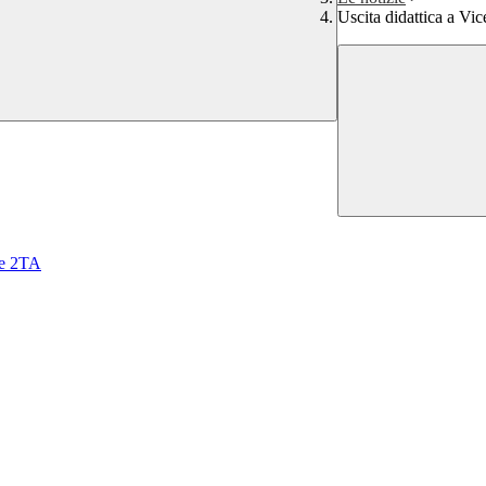
Uscita didattica a Vi
sse 2TA