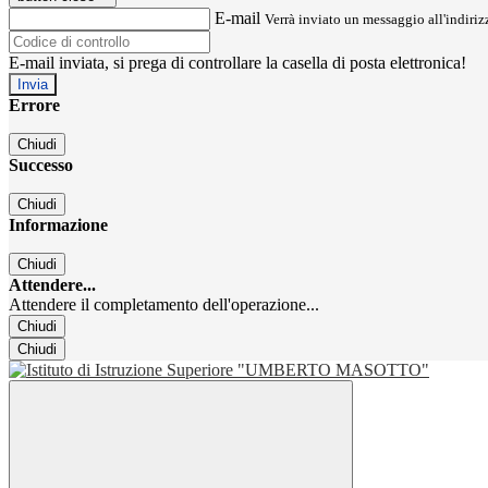
E-mail
Verrà inviato un messaggio all'indirizz
E-mail inviata, si prega di controllare la casella di posta elettronica!
Errore
Chiudi
Successo
Chiudi
Informazione
Chiudi
Attendere...
Attendere il completamento dell'operazione...
Chiudi
Chiudi