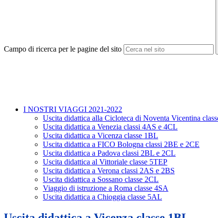
Campo di ricerca per le pagine del sito
I NOSTRI VIAGGI 2021-2022
Uscita didattica alla Cicloteca di Noventa Vicentina cla
Uscita didattica a Venezia classi 4AS e 4CL
Uscita didattica a Vicenza classe 1BL
Uscita didattica a FICO Bologna classi 2BE e 2CE
Uscita didattica a Padova classi 2BL e 2CL
Uscita didattica al Vittoriale classe 5TEP
Uscita didattica a Verona classi 2AS e 2BS
Uscita didattica a Sossano classe 2CL
Viaggio di istruzione a Roma classe 4SA
Uscita didattica a Chioggia classe 5AL
Uscita didattica a Vicenza classe 1BL