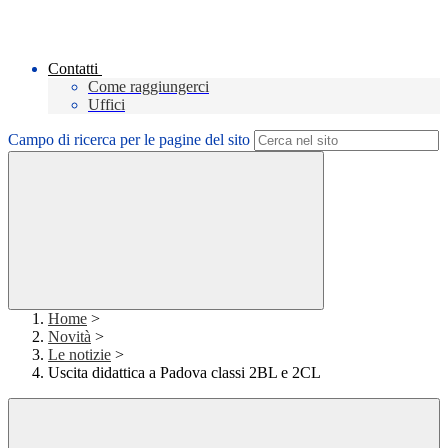
Contatti
Come raggiungerci
Uffici
Campo di ricerca per le pagine del sito
Home
>
Novità
>
Le notizie
>
Uscita didattica a Padova classi 2BL e 2CL