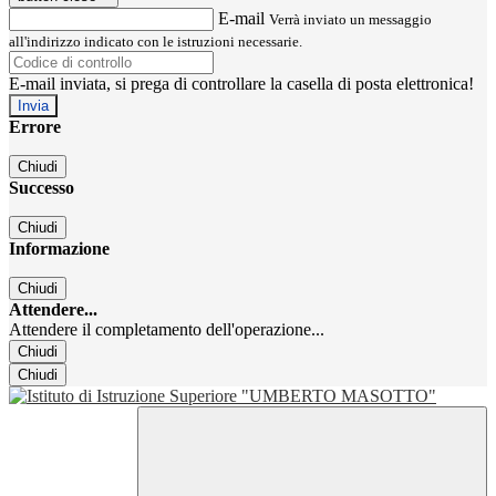
E-mail
Verrà inviato un messaggio
all'indirizzo indicato con le istruzioni necessarie.
E-mail inviata, si prega di controllare la casella di posta elettronica!
Errore
Chiudi
Successo
Chiudi
Informazione
Chiudi
Attendere...
Attendere il completamento dell'operazione...
Chiudi
Chiudi