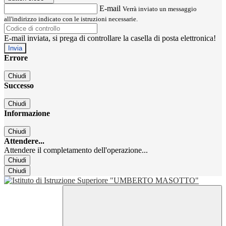
E-mail
Verrà inviato un messaggio
all'indirizzo indicato con le istruzioni necessarie.
E-mail inviata, si prega di controllare la casella di posta elettronica!
Errore
Chiudi
Successo
Chiudi
Informazione
Chiudi
Attendere...
Attendere il completamento dell'operazione...
Chiudi
Chiudi