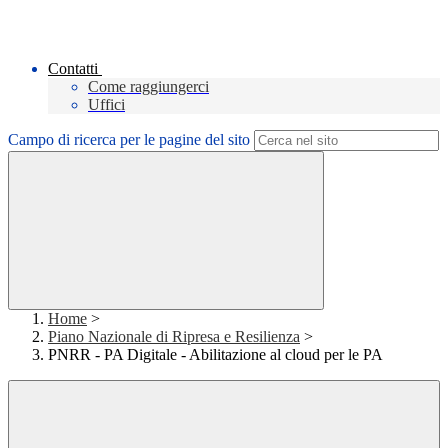
Contatti
Come raggiungerci
Uffici
Campo di ricerca per le pagine del sito
Home
>
Piano Nazionale di Ripresa e Resilienza
>
PNRR - PA Digitale - Abilitazione al cloud per le PA