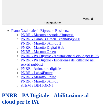
Menu di
navigazione
Piano Nazionale di Ripresa e Resilienza
PNRR - Masotto a scuola d'impresa
PNRR - Campus Green Technology 4.0
PNRR - Masotto Skill-up 2
PNRR - Masotto Digital Hub
PNRR - Masotto Green
PNRR - PA Digitale - Abilitazione al cloud per le PA
PNRR - PA Digitale - Esperienza del cittadino nei
servizi pubblici
PNRR - Animatore digitale
PNRR - Labs4Future
PNRR - Masotto Onlife
PNRR - Masotto Skill-up
STEM e DINTORNI
PNRR - PA Digitale - Abilitazione al
cloud per le PA