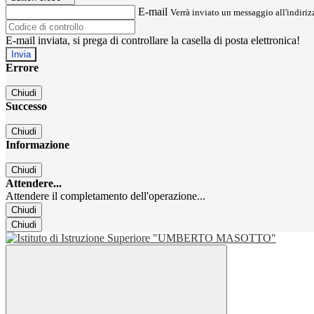
E-mail
Verrà inviato un messaggio all'indirizz
E-mail inviata, si prega di controllare la casella di posta elettronica!
Errore
Chiudi
Successo
Chiudi
Informazione
Chiudi
Attendere...
Attendere il completamento dell'operazione...
Chiudi
Chiudi