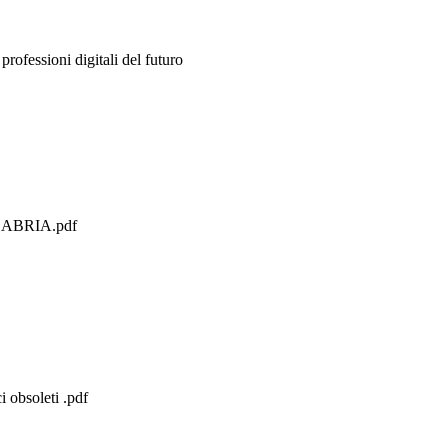
rofessioni digitali del futuro
ALABRIA.pdf
i obsoleti .pdf