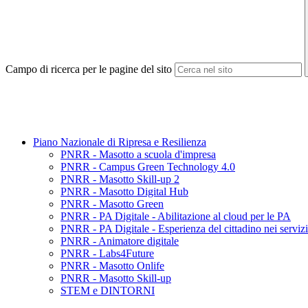
Campo di ricerca per le pagine del sito
Piano Nazionale di Ripresa e Resilienza
PNRR - Masotto a scuola d'impresa
PNRR - Campus Green Technology 4.0
PNRR - Masotto Skill-up 2
PNRR - Masotto Digital Hub
PNRR - Masotto Green
PNRR - PA Digitale - Abilitazione al cloud per le PA
PNRR - PA Digitale - Esperienza del cittadino nei servizi
PNRR - Animatore digitale
PNRR - Labs4Future
PNRR - Masotto Onlife
PNRR - Masotto Skill-up
STEM e DINTORNI