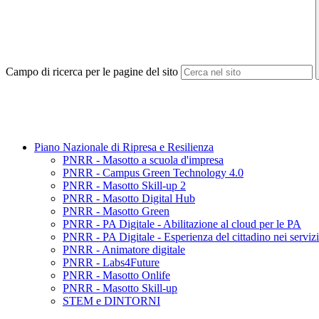
Campo di ricerca per le pagine del sito
Piano Nazionale di Ripresa e Resilienza
PNRR - Masotto a scuola d'impresa
PNRR - Campus Green Technology 4.0
PNRR - Masotto Skill-up 2
PNRR - Masotto Digital Hub
PNRR - Masotto Green
PNRR - PA Digitale - Abilitazione al cloud per le PA
PNRR - PA Digitale - Esperienza del cittadino nei servizi
PNRR - Animatore digitale
PNRR - Labs4Future
PNRR - Masotto Onlife
PNRR - Masotto Skill-up
STEM e DINTORNI