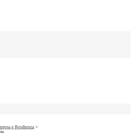
presa e Resilienza
>
fe