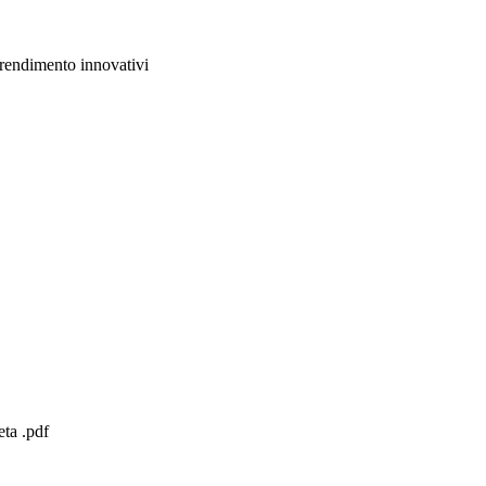
prendimento innovativi
ta .pdf