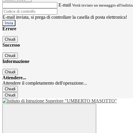
E-mail
Verrà inviato un messaggio all'indirizz
E-mail inviata, si prega di controllare la casella di posta elettronica!
Errore
Chiudi
Successo
Chiudi
Informazione
Chiudi
Attendere...
Attendere il completamento dell'operazione...
Chiudi
Chiudi