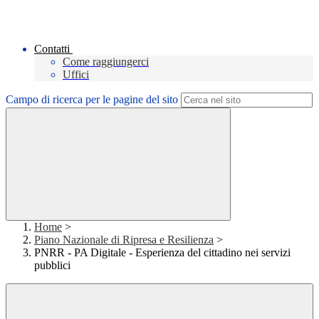
Contatti
Come raggiungerci
Uffici
Campo di ricerca per le pagine del sito
Home
>
Piano Nazionale di Ripresa e Resilienza
>
PNRR - PA Digitale - Esperienza del cittadino nei servizi
pubblici