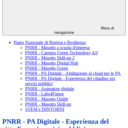
Menu di
navigazione
Piano Nazionale di Ripresa e Resilienza
PNRR - Masotto a scuola d'impresa
PNRR - Campus Green Technology 4.0
PNRR - Masotto Skill-up 2
PNRR - Masotto Digital Hub
PNRR - Masotto Green
PNRR - PA Digitale - Abilitazione al cloud per le PA
PNRR - PA Digitale - Esperienza del cittadino nei
servizi pubblici
PNRR - Animatore digitale
PNRR - Labs4Future
PNRR - Masotto Onlife
PNRR - Masotto Skill-up
STEM e DINTORNI
PNRR - PA Digitale - Esperienza del