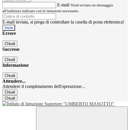
E-mail
Verrà inviato un messaggio
all'indirizzo indicato con le istruzioni necessarie.
E-mail inviata, si prega di controllare la casella di posta elettronica!
Errore
Chiudi
Successo
Chiudi
Informazione
Chiudi
Attendere...
Attendere il completamento dell'operazione...
Chiudi
Chiudi