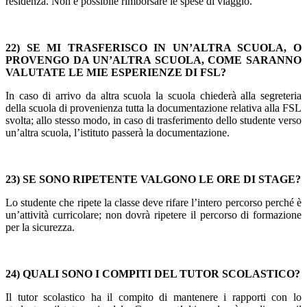
residenza. Non è possibile rimborsare le spese di viaggio.
22) SE MI TRASFERISCO IN UN’ALTRA SCUOLA, O
PROVENGO DA UN’ALTRA SCUOLA, COME SARANNO
VALUTATE LE MIE ESPERIENZE DI FSL?
In caso di arrivo da altra scuola la scuola chiederà alla segreteria
della scuola di provenienza tutta la documentazione relativa alla FSL
svolta; allo stesso modo, in caso di trasferimento dello studente verso
un’altra scuola, l’istituto passerà la documentazione.
23) SE SONO RIPETENTE VALGONO LE ORE DI STAGE?
Lo studente che ripete la classe deve rifare l’intero percorso perché è
un’attività curricolare; non dovrà ripetere il percorso di formazione
per la sicurezza.
24) QUALI SONO I COMPITI DEL TUTOR SCOLASTICO?
Il tutor scolastico ha il compito di mantenere i rapporti con lo