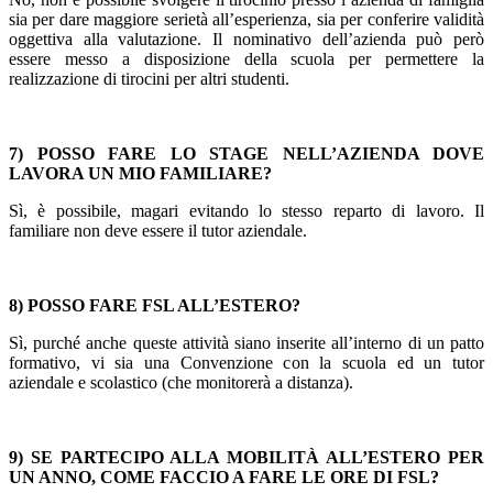
sia per dare maggiore serietà all’esperienza, sia per conferire validità
oggettiva alla valutazione. Il nominativo dell’azienda può però
essere messo a disposizione della scuola per permettere la
realizzazione di tirocini per altri studenti.
7) POSSO FARE LO STAGE NELL’AZIENDA DOVE
LAVORA UN MIO FAMILIARE?
Sì, è possibile, magari evitando lo stesso reparto di lavoro. Il
familiare non deve essere il tutor aziendale.
8) POSSO FARE FSL ALL’ESTERO?
Sì, purché anche queste attività siano inserite all’interno di un patto
formativo, vi sia una Convenzione con la scuola ed un tutor
aziendale e scolastico (che monitorerà a distanza).
9) SE PARTECIPO ALLA MOBILITÀ ALL’ESTERO PER
UN ANNO, COME FACCIO A FARE LE ORE DI FSL?