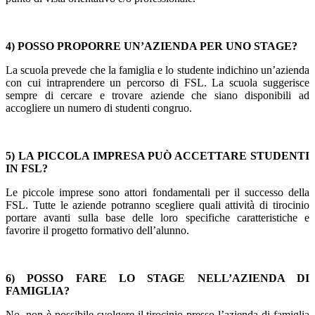
4) POSSO PROPORRE UN’AZIENDA PER UNO STAGE?
La scuola prevede che la famiglia e lo studente indichino un’azienda
con cui intraprendere un percorso di FSL. La scuola suggerisce
sempre di cercare e trovare aziende che siano disponibili ad
accogliere un numero di studenti congruo.
5) LA PICCOLA IMPRESA PUÒ ACCETTARE STUDENTI
IN FSL?
Le piccole imprese sono attori fondamentali per il successo della
FSL. Tutte le aziende potranno scegliere quali attività di tirocinio
portare avanti sulla base delle loro specifiche caratteristiche e
favorire il progetto formativo dell’alunno.
6) POSSO FARE LO STAGE NELL’AZIENDA DI
FAMIGLIA?
No, non è possibile svolgere il tirocinio presso l’azienda di famiglia