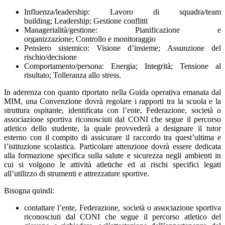
Influenza/leadership: Lavoro di squadra/team
building; Leadership; Gestione conflitti
Managerialità/gestione: Pianificazione e
organizzazione; Controllo e monitoraggio
Pensiero sistemico: Visione d’insieme; Assunzione del
rischio/decisione
Comportamento/persona: Energia; Integrità; Tensione al
risultato; Tolleranza allo stress.
In aderenza con quanto riportato nella Guida operativa emanata dal
MIM, una Convenzione dovrà regolare i rapporti tra la scuola e la
struttura ospitante, identificata con l’ente, Federazione, società o
associazione sportiva riconosciuti dal CONI che segue il percorso
atletico dello studente, la quale provvederà a designare il tutor
esterno con il compito di assicurare il raccordo tra quest’ultima e
l’istituzione scolastica. Particolare attenzione dovrà essere dedicata
alla formazione specifica sulla salute e sicurezza negli ambienti in
cui si volgono le attività atletiche ed ai rischi specifici legati
all’utilizzo di strumenti e attrezzature sportive.
Bisogna quindi:
contattare l’ente, Federazione, società o associazione sportiva
riconosciuti dal CONI che segue il percorso atletico del