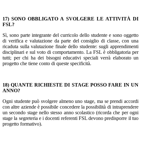
17) SONO OBBLIGATO A SVOLGERE LE ATTIVITÀ DI
FSL?
Sì, sono parte integrante del curricolo dello studente e sono oggetto
di verifica e valutazione da parte del consiglio di classe, con una
ricaduta sulla valutazione finale dello studente: sugli apprendimenti
disciplinari e sul voto di comportamento. La FSL è obbligatoria per
tutti; per chi ha dei bisogni educativi speciali verrà elaborato un
progetto che tiene conto di queste specificità.
1
8) QUANTE RICHIESTE DI STAGE POSSO FARE IN UN
ANNO?
Ogni studente può svolgere almeno uno stage, ma se prendi accordi
con altre aziende è possibile concedere la possibilità di intraprendere
un secondo stage nello stesso anno scolastico (ricorda che per ogni
stage la segreteria e i docenti referenti FSL devono predisporre il tuo
progetto formativo).