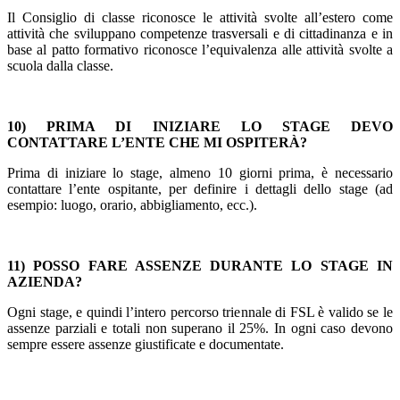
Il Consiglio di classe riconosce le attività svolte all’estero come
attività che sviluppano competenze trasversali e di cittadinanza e in
base al patto formativo riconosce l’equivalenza alle attività svolte a
scuola dalla classe.
10) PRIMA DI INIZIARE LO STAGE DEVO
CONTATTARE L’ENTE CHE MI OSPITERÀ?
Prima di iniziare lo stage, almeno 10 giorni prima, è necessario
contattare l’ente ospitante, per definire i dettagli dello stage (ad
esempio: luogo, orario, abbigliamento, ecc.).
11) POSSO FARE ASSENZE DURANTE LO STAGE IN
AZIENDA?
Ogni stage, e quindi l’intero percorso triennale di FSL è valido se le
assenze parziali e totali non superano il 25%. In ogni caso devono
sempre essere assenze giustificate e documentate.