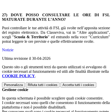
27) DOVE POSSO CONSULTARE LE ORE DI FSL
MATURATE DURANTE L’ANNO?
Puoi controllare le tue attività di FSL già svolte nell’apposita sezione
del registro elettronico. Da Classeviva, vai in "Altre applicazioni",
scegli "
Scuola & Territorio
" ed entrando nella voce "Curriculum"
potrai leggere le ore previste e quelle effettivamente svolte.
Notizie
Ultima revisione il 30-04-2026
Questo sito o gli strumenti terzi da questo utilizzati si avvalgono di
cookie necessari al funzionamento ed utili alle finalità illustrate nella
COOKIE POLICY
.
Personalizza
Rifiuta tutti
i cookies
Accetta tutti
i cookies
Gestione cookie
In questa schermata è possibile scegliere quali cookie consentire.
I cookie necessari sono quelli che consentono il funzionamento della
piattaforma e non è possibile disabilitarli.
Per conoscere quali sono i cookie necessari al funzionamento potete