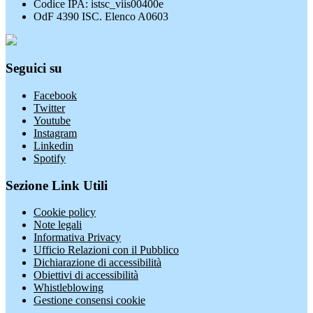
Codice IPA: istsc_viis00400e
OdF 4390 ISC. Elenco A0603
Seguici su
Facebook
Twitter
Youtube
Instagram
Linkedin
Spotify
Sezione Link Utili
Cookie policy
Note legali
Informativa Privacy
Ufficio Relazioni con il Pubblico
Dichiarazione di accessibilità
Obiettivi di accessibilità
Whistleblowing
Gestione consensi cookie