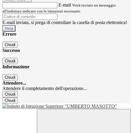
E-mail
Verrà inviato un messaggio
all'indirizzo indicato con le istruzioni necessarie.
E-mail inviata, si prega di controllare la casella di posta elettronica!
Errore
Chiudi
Successo
Chiudi
Informazione
Chiudi
Attendere...
Attendere il completamento dell'operazione...
Chiudi
Chiudi