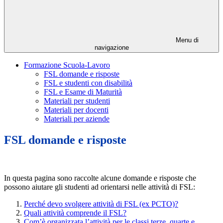
Menu di
navigazione
Formazione Scuola-Lavoro
FSL domande e risposte
FSL e studenti con disabilità
FSL e Esame di Maturità
Materiali per studenti
Materiali per docenti
Materiali per aziende
FSL domande e risposte
In questa pagina sono raccolte alcune domande e risposte che
possono aiutare gli studenti ad orientarsi nelle attività di FSL:
Perché devo svolgere attività di FSL (ex PCTO)?
Quali attività comprende il FSL?
Com’è organizzata l’attività per le classi terze, quarte e