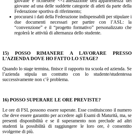
giovane e richiedere <<l’attestazione dell’appartenenza del
giovane ad una delle suddette categorie di atleti da parte della
Federazione sportiva di riferimento;
procurarsi i dati della Federazione indispensabili per stipulare i
due documenti necessari per partire con l’ASL: la
“convenzione” e il “progetto formativo” personalizzato che
regolerà le attività di alternanza dello studente.
15) POSSO RIMANERE A LAVORARE PRESSO
L’AZIENDA DOVE HO FATTO LO STAGE?
Quando lo stage termina, finisce il rapporto tra scuola ed azienda. Se
l’azienda stipula un contratto con lo studente/studentessa
successivamente non c’è problema.
16) POSSO SUPERARE LE ORE PREVISTE?
Le ore di FSL possono essere superate. Esse costituiscono il numero
che deve essere garantito per accedere agli Esami di Maturità, ma, se
presenti disponibilità e se il superamento non preclude ad altri
studenti la possibilità di raggiungere le loro ore, è consentito
svolgerne di più.