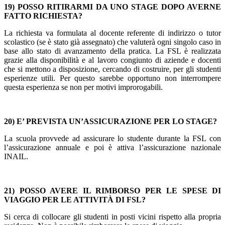
19) POSSO RITIRARMI DA UNO STAGE DOPO AVERNE
FATTO RICHIESTA?
La richiesta va formulata al docente referente di indirizzo o tutor
scolastico (se è stato già assegnato) che valuterà ogni singolo caso in
base allo stato di avanzamento della pratica. La FSL è realizzata
grazie alla disponibilità e al lavoro congiunto di aziende e docenti
che si mettono a disposizione, cercando di costruire, per gli studenti
esperienze utili. Per questo sarebbe opportuno non interrompere
questa esperienza se non per motivi improrogabili.
20) E’ PREVISTA UN’ASSICURAZIONE PER LO STAGE?
La scuola provvede ad assicurare lo studente durante la FSL con
l’assicurazione annuale e poi è attiva l’assicurazione nazionale
INAIL.
21) POSSO AVERE IL RIMBORSO PER LE SPESE DI
VIAGGIO PER LE ATTIVITÀ DI FSL?
Si cerca di collocare gli studenti in posti vicini rispetto alla propria