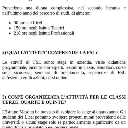
Prevedono una durata complessiva, nel secondo biennio e
nell’ultimo anno del percorso di studi, di almeno:
90 ore nei Licei
150 ore negli Istituti Tecnici
210 ore negli Istituti Professionali
2) QUALI ATTIVITA’ COMPRENDE LA FSL?
Le attività di FSL sono: stage in azienda, visite didattiche
programmate, incontri con esperti, lezioni in classe, laboratori, corso
sulla sicurezza, seminari di orientamento, esperienze di FSL
all’estero, certificazioni, corsi online.
3) COM’È ORGANIZZATA L’ATTIVITÀ PER LE CLASSI
TERZE, QUARTE E QUINTE?
L'Istituto Masotto ha previsto di svolgere lo stage al quarto anno.
Gli
studenti dei Licei potranno svolgere progetti mirati provenienti dalle
università o alcuni stage solo se particolarmente significativi da un
punto di vista orientativo e/o professionale.