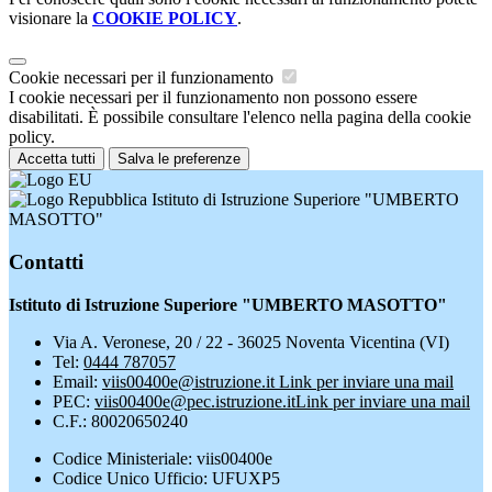
visionare la
COOKIE POLICY
.
Cookie necessari per il funzionamento
I cookie necessari per il funzionamento non possono essere
disabilitati. È possibile consultare l'elenco nella pagina della cookie
policy.
Accetta tutti
Salva le preferenze
Istituto di Istruzione Superiore "UMBERTO
MASOTTO"
Contatti
Istituto di Istruzione Superiore "UMBERTO MASOTTO"
Via A. Veronese, 20 / 22 - 36025 Noventa Vicentina (VI)
Tel:
0444 787057
Email:
viis00400e@istruzione.it
Link per inviare una mail
PEC:
viis00400e@pec.istruzione.it
Link per inviare una mail
C.F.: 80020650240
Codice Ministeriale: viis00400e
Codice Unico Ufficio: UFUXP5