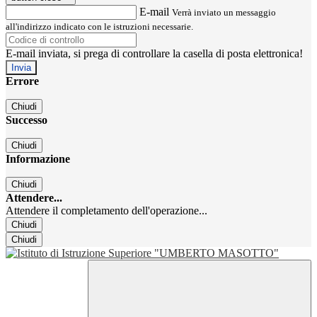
E-mail
Verrà inviato un messaggio
all'indirizzo indicato con le istruzioni necessarie.
E-mail inviata, si prega di controllare la casella di posta elettronica!
Errore
Chiudi
Successo
Chiudi
Informazione
Chiudi
Attendere...
Attendere il completamento dell'operazione...
Chiudi
Chiudi