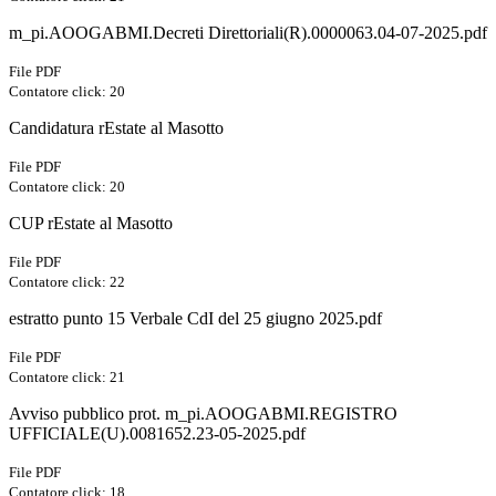
m_pi.AOOGABMI.Decreti Direttoriali(R).0000063.04-07-2025.pdf
File PDF
Contatore click: 20
Candidatura rEstate al Masotto
File PDF
Contatore click: 20
CUP rEstate al Masotto
File PDF
Contatore click: 22
estratto punto 15 Verbale CdI del 25 giugno 2025.pdf
File PDF
Contatore click: 21
Avviso pubblico prot. m_pi.AOOGABMI.REGISTRO
UFFICIALE(U).0081652.23-05-2025.pdf
File PDF
Contatore click: 18