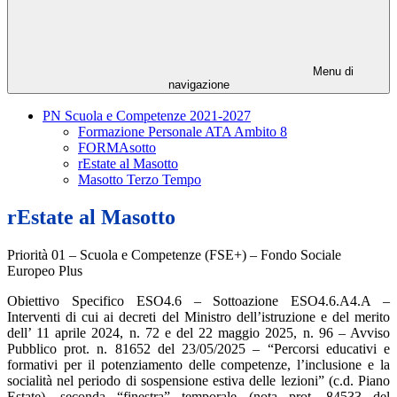
Menu di
navigazione
PN Scuola e Competenze 2021-2027
Formazione Personale ATA Ambito 8
FORMAsotto
rEstate al Masotto
Masotto Terzo Tempo
rEstate al Masotto
Priorità 01 – Scuola e Competenze (FSE+) – Fondo Sociale
Europeo Plus
Obiettivo Specifico ESO4.6 – Sottoazione ESO4.6.A4.A –
Interventi di cui
ai decreti del Ministro dell’istruzione e del merito
dell’ 11 aprile 2024, n. 72 e del 22 maggio 2025, n. 96 – Avviso
Pubblico prot. n. 81652 del 23/05/2025 – “Percorsi educativi e
formativi per il potenziamento delle competenze, l’inclusione e la
socialità nel periodo di sospensione estiva delle lezioni” (c.d. Piano
Estate), seconda “finestra” temporale (nota prot. 84533 del