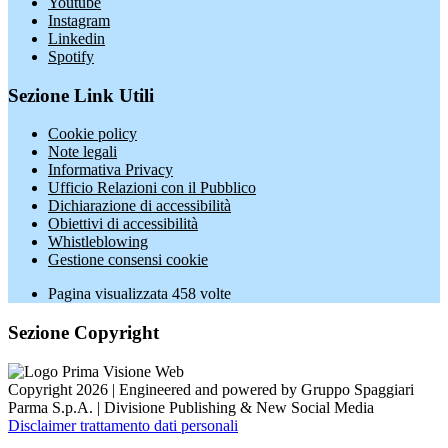
Youtube
Instagram
Linkedin
Spotify
Sezione Link Utili
Cookie policy
Note legali
Informativa Privacy
Ufficio Relazioni con il Pubblico
Dichiarazione di accessibilità
Obiettivi di accessibilità
Whistleblowing
Gestione consensi cookie
Pagina visualizzata
458
volte
Sezione Copyright
Copyright 2026 | Engineered and powered by Gruppo Spaggiari
Parma S.p.A. | Divisione Publishing & New Social Media
Disclaimer trattamento dati personali