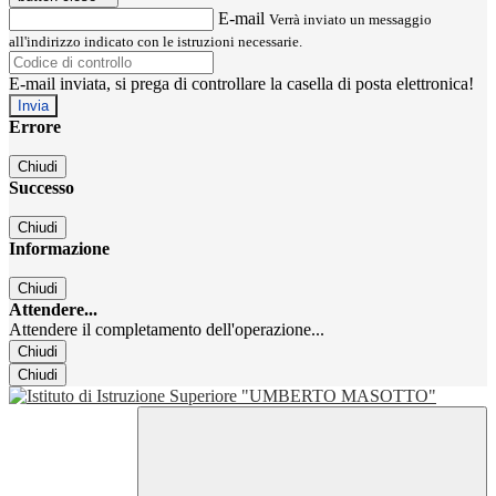
E-mail
Verrà inviato un messaggio
all'indirizzo indicato con le istruzioni necessarie.
E-mail inviata, si prega di controllare la casella di posta elettronica!
Errore
Chiudi
Successo
Chiudi
Informazione
Chiudi
Attendere...
Attendere il completamento dell'operazione...
Chiudi
Chiudi