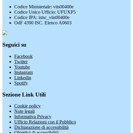
Codice Ministeriale: viis00400e
Codice Unico Ufficio: UFUXP5
Codice IPA: istsc_viis00400e
OdF 4390 ISC. Elenco A0603
Seguici su
Facebook
Twitter
Youtube
Instagram
Linkedin
Spotify
Sezione Link Utili
Cookie policy
Note legali
Informativa Privacy
Ufficio Relazioni con il Pubblico
Dichiarazione di accessibilità
Obiettivi di accessibilità