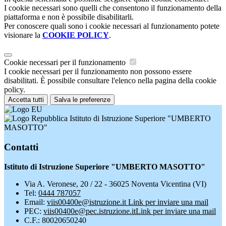
I cookie necessari sono quelli che consentono il funzionamento della
piattaforma e non è possibile disabilitarli.
Per conoscere quali sono i cookie necessari al funzionamento potete
visionare la
COOKIE POLICY
.
Cookie necessari per il funzionamento
I cookie necessari per il funzionamento non possono essere
disabilitati. È possibile consultare l'elenco nella pagina della cookie
policy.
Accetta tutti
Salva le preferenze
Istituto di Istruzione Superiore "UMBERTO
MASOTTO"
Contatti
Istituto di Istruzione Superiore "UMBERTO MASOTTO"
Via A. Veronese, 20 / 22 - 36025 Noventa Vicentina (VI)
Tel:
0444 787057
Email:
viis00400e@istruzione.it
Link per inviare una mail
PEC:
viis00400e@pec.istruzione.it
Link per inviare una mail
C.F.: 80020650240