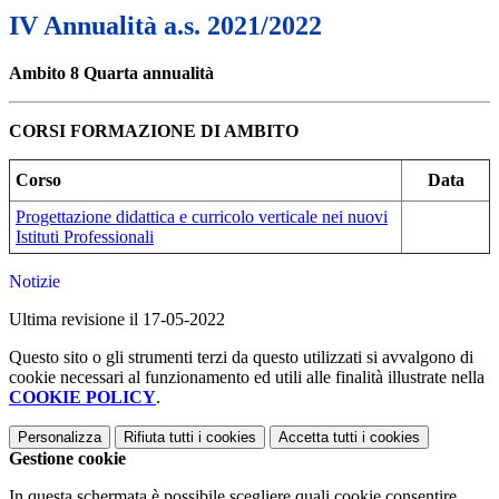
IV Annualità a.s. 2021/2022
Ambito 8 Quarta annualità
CORSI FORMAZIONE DI AMBITO
Corso
Data
Progettazione didattica e curricolo verticale nei nuovi
Istituti Professionali
Notizie
Ultima revisione il 17-05-2022
Questo sito o gli strumenti terzi da questo utilizzati si avvalgono di
cookie necessari al funzionamento ed utili alle finalità illustrate nella
COOKIE POLICY
.
Personalizza
Rifiuta tutti
i cookies
Accetta tutti
i cookies
Gestione cookie
In questa schermata è possibile scegliere quali cookie consentire.