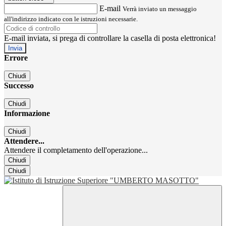
E-mail
Verrà inviato un messaggio
all'indirizzo indicato con le istruzioni necessarie.
E-mail inviata, si prega di controllare la casella di posta elettronica!
Errore
Chiudi
Successo
Chiudi
Informazione
Chiudi
Attendere...
Attendere il completamento dell'operazione...
Chiudi
Chiudi