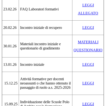
LEGGI
23.02.26
FAQ Laboratori formativi
ALLEGATO
20.02.26
Incontro iniziale di recupero
LEGGI
MATERIALI
Materiali incontro iniziale e
30.01.26
questionario di gradimento
QUESTIONARIO
13.01.26
Incontro iniziale
LEGGI
Attività formative per docenti
15.12.25
neoassunti o che hanno ottenuto il
LEGGI
passaggio di ruolo a.s. 2025-2026
Individuazione delle Scuole Polo
15.09.25
LEGGI