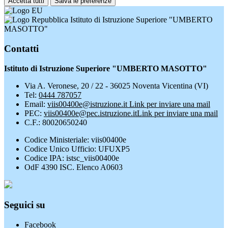
Accetta tutti
Salva le preferenze
Istituto di Istruzione Superiore "UMBERTO
MASOTTO"
Contatti
Istituto di Istruzione Superiore "UMBERTO MASOTTO"
Via A. Veronese, 20 / 22 - 36025 Noventa Vicentina (VI)
Tel:
0444 787057
Email:
viis00400e@istruzione.it
Link per inviare una mail
PEC:
viis00400e@pec.istruzione.it
Link per inviare una mail
C.F.: 80020650240
Codice Ministeriale: viis00400e
Codice Unico Ufficio: UFUXP5
Codice IPA: istsc_viis00400e
OdF 4390 ISC. Elenco A0603
Seguici su
Facebook