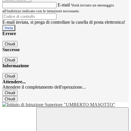
E-mail
Verrà inviato un messaggio
all'indirizzo indicato con le istruzioni necessarie.
E-mail inviata, si prega di controllare la casella di posta elettronica!
Errore
Chiudi
Successo
Chiudi
Informazione
Chiudi
Attendere...
Attendere il completamento dell'operazione...
Chiudi
Chiudi