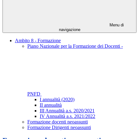
Menu di
navigazione
Ambito 8 - Formazione
Piano Nazionale per la Formazione dei Docenti -
PNFD
I annualità (2020)
II annualità
III Annualità a.s. 2020/2021
IV Annualità a.s. 2021/2022
Formazione docenti neoassunti
Formazione Dirigenti neoassunti