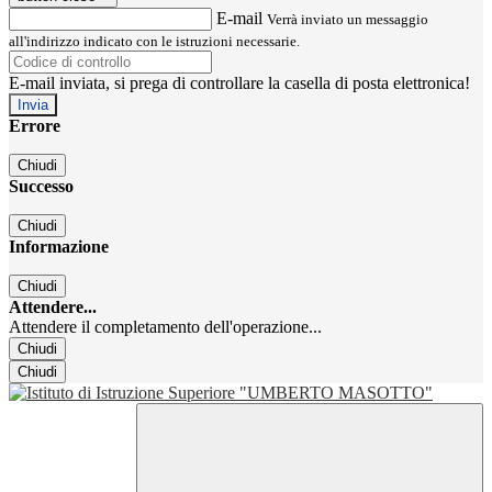
E-mail
Verrà inviato un messaggio
all'indirizzo indicato con le istruzioni necessarie.
E-mail inviata, si prega di controllare la casella di posta elettronica!
Errore
Chiudi
Successo
Chiudi
Informazione
Chiudi
Attendere...
Attendere il completamento dell'operazione...
Chiudi
Chiudi