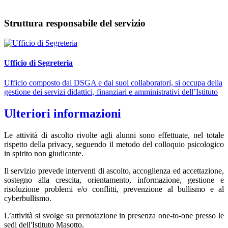
Struttura responsabile del servizio
Ufficio di Segreteria
Ufficio composto dal DSGA e dai suoi collaboratori, si occupa della
gestione dei servizi didattici, finanziari e amministrativi dell’Istituto
Ulteriori informazioni
Le attività di ascolto rivolte agli alunni sono effettuate, nel totale
rispetto della privacy, seguendo il metodo del colloquio psicologico
in spirito non giudicante.
Il servizio prevede interventi di ascolto, accoglienza ed accettazione,
sostegno alla crescita, orientamento, informazione, gestione e
risoluzione problemi e/o conflitti, prevenzione al bullismo e al
cyberbullismo.
L’attività si svolge su prenotazione in presenza one-to-one presso le
sedi dell'Istituto Masotto.