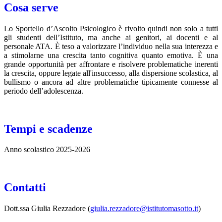
Cosa serve
Lo Sportello d’Ascolto Psicologico è rivolto quindi non solo a tutti
gli studenti dell’Istituto, ma anche ai genitori, ai docenti e al
personale ATA. È teso a valorizzare l’individuo nella sua interezza e
a stimolarne una crescita tanto cognitiva quanto emotiva. È una
grande opportunità per affrontare e risolvere problematiche inerenti
la crescita, oppure legate all'insuccesso, alla dispersione scolastica, al
bullismo o ancora ad altre problematiche tipicamente connesse al
periodo dell’adolescenza.
Tempi e scadenze
Anno scolastico 2025-2026
Contatti
Dott.ssa Giulia Rezzadore (
giulia.rezzadore@istitutomasotto.it
)