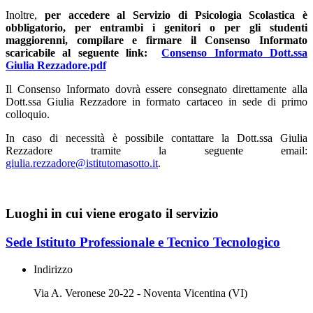
Inoltre,
per accedere al Servizio di Psicologia Scolastica è
obbligatorio, per entrambi i genitori o per gli studenti
maggiorenni, compilare e firmare il Consenso Informato
scaricabile al seguente link:
Consenso Informato Dott.ssa
Giulia Rezzadore.pdf
Il Consenso Informato dovrà essere consegnato direttamente alla
Dott.ssa Giulia Rezzadore in formato cartaceo in sede di primo
colloquio.
In caso di necessità è possibile contattare la Dott.ssa Giulia
Rezzadore tramite la seguente email:
giulia.rezzadore@istitutomasotto.it
.
Luoghi in cui viene erogato il servizio
Sede Istituto Professionale e Tecnico Tecnologico
Indirizzo
Via A. Veronese 20-22 - Noventa Vicentina (VI)