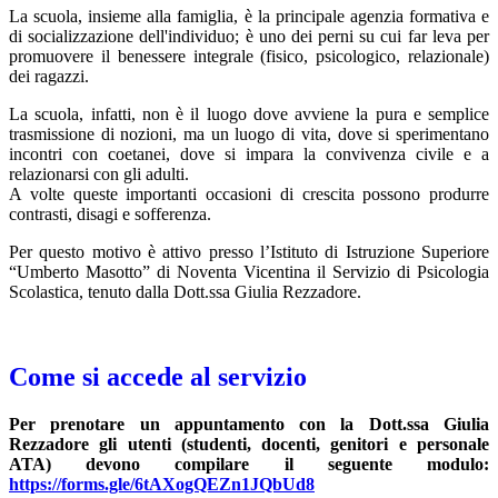
La scuola, insieme alla famiglia, è la principale agenzia formativa e
di socializzazione dell'individuo; è uno dei perni su cui far leva per
promuovere il benessere integrale (fisico, psicologico, relazionale)
dei ragazzi.
La scuola, infatti, non è il luogo dove avviene la pura e semplice
trasmissione di nozioni, ma un luogo di vita, dove si sperimentano
incontri con coetanei, dove si impara la convivenza civile e a
relazionarsi con gli adulti.
A volte queste importanti occasioni di crescita possono produrre
contrasti, disagi e sofferenza.
Per questo motivo è attivo presso l’Istituto di Istruzione Superiore
“Umberto Masotto” di Noventa Vicentina il Servizio di Psicologia
Scolastica, tenuto dalla Dott.ssa Giulia Rezzadore.
Come si accede al servizio
Per prenotare un appuntamento con la Dott.ssa Giulia
Rezzadore gli utenti (studenti, docenti, genitori e personale
ATA) devono compilare il seguente modulo:
https://forms.gle/6tAXogQEZn1JQbUd8