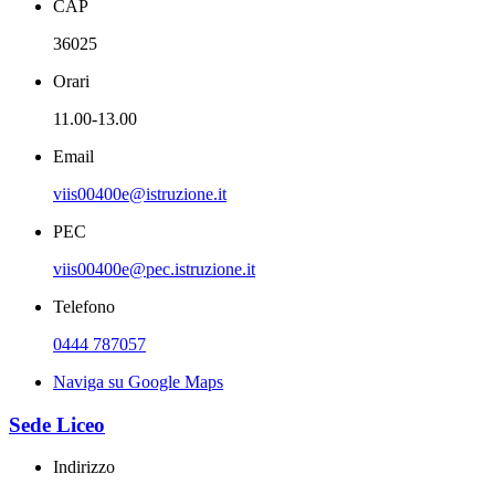
CAP
36025
Orari
11.00-13.00
Email
viis00400e@istruzione.it
PEC
viis00400e@pec.istruzione.it
Telefono
0444 787057
Naviga su Google Maps
Sede Liceo
Indirizzo