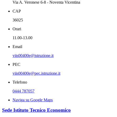
Via A. Veronese 6-8 - Noventa Vicentina
CAP
36025
Orari
11.00-13.00
Email
viis00400e@istruzione.it
PEC
viis00400e@pec.istruzione.it
Telefono
0444 787057
Naviga su Google Maps
Sede Istituto Tecnico Economico