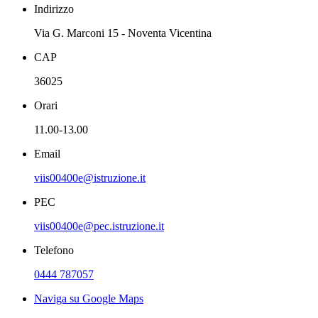
Indirizzo
Via G. Marconi 15 - Noventa Vicentina
CAP
36025
Orari
11.00-13.00
Email
viis00400e@istruzione.it
PEC
viis00400e@pec.istruzione.it
Telefono
0444 787057
Naviga su Google Maps