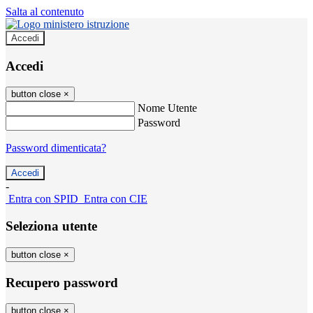
Salta al contenuto
Accedi
Accedi
button close
×
Nome Utente
Password
Password dimenticata?
-
Entra con SPID
Entra con CIE
Seleziona utente
button close
×
Recupero password
button close
×