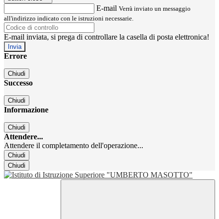
E-mail
Verrà inviato un messaggio
all'indirizzo indicato con le istruzioni necessarie.
E-mail inviata, si prega di controllare la casella di posta elettronica!
Errore
Chiudi
Successo
Chiudi
Informazione
Chiudi
Attendere...
Attendere il completamento dell'operazione...
Chiudi
Chiudi