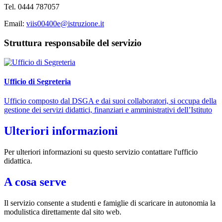
Tel. 0444 787057
Email:
viis00400e@istruzione.it
Struttura responsabile del servizio
Ufficio di Segreteria
Ufficio composto dal DSGA e dai suoi collaboratori, si occupa della
gestione dei servizi didattici, finanziari e amministrativi dell’Istituto
Ulteriori informazioni
Per ulteriori informazioni su questo servizio contattare l'ufficio
didattica.
A cosa serve
Il servizio consente a studenti e famiglie di scaricare in autonomia la
modulistica direttamente dal sito web.