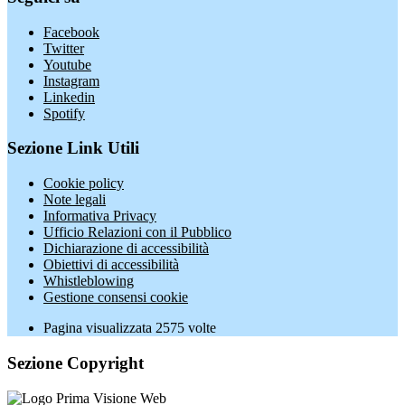
Facebook
Twitter
Youtube
Instagram
Linkedin
Spotify
Sezione Link Utili
Cookie policy
Note legali
Informativa Privacy
Ufficio Relazioni con il Pubblico
Dichiarazione di accessibilità
Obiettivi di accessibilità
Whistleblowing
Gestione consensi cookie
Pagina visualizzata
2575
volte
Sezione Copyright