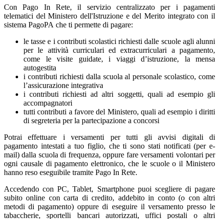
Con Pago In Rete, il servizio centralizzato per i pagamenti
telematici del Ministero dell'Istruzione e del Merito integrato con il
sistema PagoPA che ti permette di pagare:
le tasse e i contributi scolastici richiesti dalle scuole agli alunni
per le attività curriculari ed extracurriculari a pagamento,
come le visite guidate, i viaggi d’istruzione, la mensa
autogestita
i contributi richiesti dalla scuola al personale scolastico, come
l’assicurazione integrativa
i contributi richiesti ad altri soggetti, quali ad esempio gli
accompagnatori
tutti contributi a favore del Ministero, quali ad esempio i diritti
di segreteria per la partecipazione a concorsi
Potrai effettuare i versamenti per tutti gli avvisi digitali di
pagamento intestati a tuo figlio, che ti sono stati notificati (per e-
mail) dalla scuola di frequenza, oppure fare versamenti volontari per
ogni causale di pagamento elettronico, che le scuole o il Ministero
hanno reso eseguibile tramite Pago In Rete.
Accedendo con PC, Tablet, Smartphone puoi scegliere di pagare
subito online con carta di credito, addebito in conto (o con altri
metodi di pagamento) oppure di eseguire il versamento presso le
tabaccherie, sportelli bancari autorizzati, uffici postali o altri