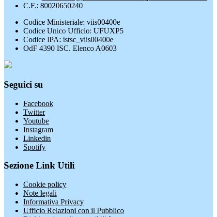
C.F.: 80020650240
Codice Ministeriale: viis00400e
Codice Unico Ufficio: UFUXP5
Codice IPA: istsc_viis00400e
OdF 4390 ISC. Elenco A0603
Seguici su
Facebook
Twitter
Youtube
Instagram
Linkedin
Spotify
Sezione Link Utili
Cookie policy
Note legali
Informativa Privacy
Ufficio Relazioni con il Pubblico