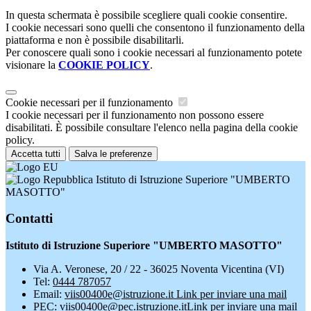
In questa schermata è possibile scegliere quali cookie consentire.
I cookie necessari sono quelli che consentono il funzionamento della
piattaforma e non è possibile disabilitarli.
Per conoscere quali sono i cookie necessari al funzionamento potete
visionare la
COOKIE POLICY
.
Cookie necessari per il funzionamento
I cookie necessari per il funzionamento non possono essere
disabilitati. È possibile consultare l'elenco nella pagina della cookie
policy.
Accetta tutti
Salva le preferenze
Istituto di Istruzione Superiore "UMBERTO
MASOTTO"
Contatti
Istituto di Istruzione Superiore "UMBERTO MASOTTO"
Via A. Veronese, 20 / 22 - 36025 Noventa Vicentina (VI)
Tel:
0444 787057
Email:
viis00400e@istruzione.it
Link per inviare una mail
PEC:
viis00400e@pec.istruzione.it
Link per inviare una mail