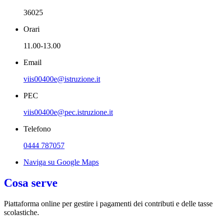
36025
Orari
11.00-13.00
Email
viis00400e@istruzione.it
PEC
viis00400e@pec.istruzione.it
Telefono
0444 787057
Naviga su Google Maps
Cosa serve
Piattaforma online per gestire i pagamenti dei contributi e delle tasse
scolastiche.