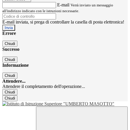
E-mail
Verrà inviato un messaggio
all'indirizzo indicato con le istruzioni necessarie.
E-mail inviata, si prega di controllare la casella di posta elettronica!
Errore
Chiudi
Successo
Chiudi
Informazione
Chiudi
Attendere...
Attendere il completamento dell'operazione...
Chiudi
Chiudi