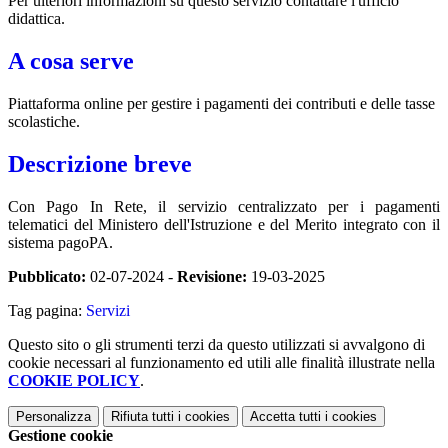
Per ulteriori informazioni su questo servizio contattare l'ufficio
didattica.
A cosa serve
Piattaforma online per gestire i pagamenti dei contributi e delle tasse
scolastiche.
Descrizione breve
Con Pago In Rete, il servizio centralizzato per i pagamenti
telematici del Ministero dell'Istruzione e del Merito integrato con il
sistema pagoPA.
Pubblicato:
02-07-2024 -
Revisione:
19-03-2025
Tag pagina:
Servizi
Questo sito o gli strumenti terzi da questo utilizzati si avvalgono di
cookie necessari al funzionamento ed utili alle finalità illustrate nella
COOKIE POLICY
.
Personalizza
Rifiuta tutti
i cookies
Accetta tutti
i cookies
Gestione cookie