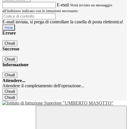
E-mail
Verrà inviato un messaggio
all'indirizzo indicato con le istruzioni necessarie.
E-mail inviata, si prega di controllare la casella di posta elettronica!
Errore
Chiudi
Successo
Chiudi
Informazione
Chiudi
Attendere...
Attendere il completamento dell'operazione...
Chiudi
Chiudi