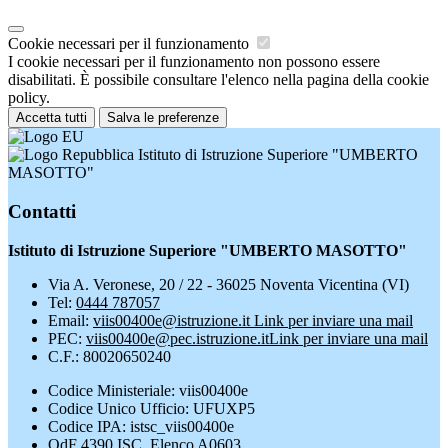
Cookie necessari per il funzionamento
I cookie necessari per il funzionamento non possono essere
disabilitati. È possibile consultare l'elenco nella pagina della cookie
policy.
Accetta tutti
Salva le preferenze
Istituto di Istruzione Superiore "UMBERTO
MASOTTO"
Contatti
Istituto di Istruzione Superiore "UMBERTO MASOTTO"
Via A. Veronese, 20 / 22 - 36025 Noventa Vicentina (VI)
Tel:
0444 787057
Email:
viis00400e@istruzione.it
Link per inviare una mail
PEC:
viis00400e@pec.istruzione.it
Link per inviare una mail
C.F.: 80020650240
Codice Ministeriale: viis00400e
Codice Unico Ufficio: UFUXP5
Codice IPA: istsc_viis00400e
OdF 4390 ISC. Elenco A0603