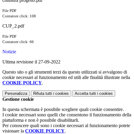
chiusura progetto.pdf
File PDF
Contatore click: 108
CUP_2.pdf
File PDF
Contatore click: 66
Notizie
Ultima revisione il 27-09-2022
Questo sito o gli strumenti terzi da questo utilizzati si avvalgono di
cookie necessari al funzionamento ed utili alle finalità illustrate nella
COOKIE POLICY
.
Personalizza
Rifiuta tutti
i cookies
Accetta tutti
i cookies
Gestione cookie
In questa schermata è possibile scegliere quali cookie consentire.
I cookie necessari sono quelli che consentono il funzionamento della
piattaforma e non è possibile disabilitarli.
Per conoscere quali sono i cookie necessari al funzionamento potete
visionare la
COOKIE POLICY
.