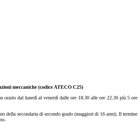
 Produzioni meccaniche (codice ATECO C25)
con orario dal lunedì al venerdì dalle ore 18.30 alle ore 22.30 più 5 ore
ennio della secondaria di secondo grado (maggiori di 16 anni). Il termine
nno.