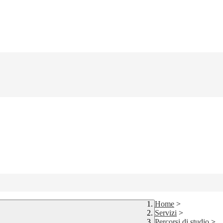
Home
>
Servizi
>
Percorsi di studio
>