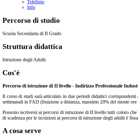
Telefono
Info
Percorso di studio
Scuola Secondaria di II Grado
Struttura didattica
Istruzione degli Adulti
Cos'è
Percorso di istruzione di II livello - Indirizzo Professionale Ind
Il corso di studi sarà articolato in due periodi didattici corrispondent
settimanali in FAD (fruizione a distanza, massimo 20% del monte ore
Possono iscriversi ai percorsi di istruzione di II livello tutti coloro 
di scadenza per le iscrizioni ai percorsi di istruzione degli adulti è f
A cosa serve