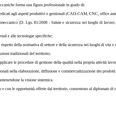
eccaniche forma una figura professionale in grado di:
 dedicati agli aspetti produttivi e gestionali (CAD-CAM, CNC, office au
ore meccanico (D. Lgs. 81/2008 - Salute e sicurezza nei luoghi di lavo
riali e alle tecnologie specifiche;
rispetto della normativa di settore e della sicurezza nei luoghi di vita e d
zioni tradizionali del territorio;
pplicare le procedure di gestione della qualità nella propria attività lavor
onali nella elaborazione, diffusione e commercializzazione dei prodotti a
mantenendone la visione sistemica.
e con le opportunità offerte dal territorio, consentono al diplomato di ri