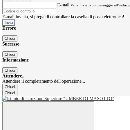
E-mail
Verrà inviato un messaggio all'indirizz
E-mail inviata, si prega di controllare la casella di posta elettronica!
Errore
Chiudi
Successo
Chiudi
Informazione
Chiudi
Attendere...
Attendere il completamento dell'operazione...
Chiudi
Chiudi