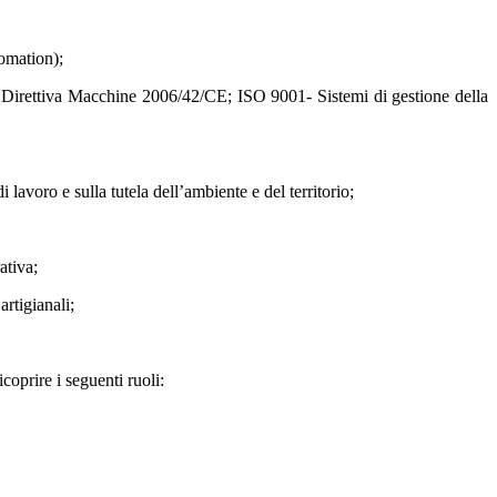
tomation);
ro; Direttiva Macchine 2006/42/CE; ISO 9001- Sistemi di gestione della
i lavoro e sulla tutela dell’ambiente e del territorio;
ativa;
rtigianali;
coprire i seguenti ruoli: