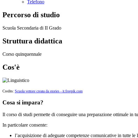
Telefono
Percorso di studio
Scuola Secondaria di II Grado
Struttura didattica
Corso quinquennale
Cos'è
Credits:
Scuola vettore creata da stories - it.freepik.com
Cosa si impara?
Il corso di studi p
ermette di conseguire una preparazione ottimale in tutt
In particolare consente:
l’acquisizione di adeguate competenze comunicative in tutte le l