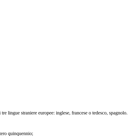
di tre lingue straniere europee: inglese, francese o tedesco, spagnolo.
ntero quinquennio;