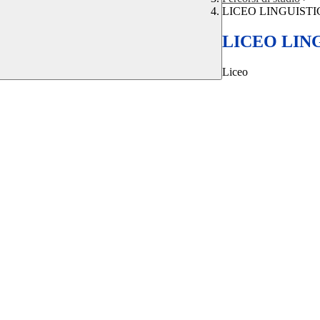
LICEO LINGUISTI
LICEO LIN
Liceo