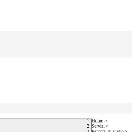
Home
>
Servizi
>
Percorsi di studio
>