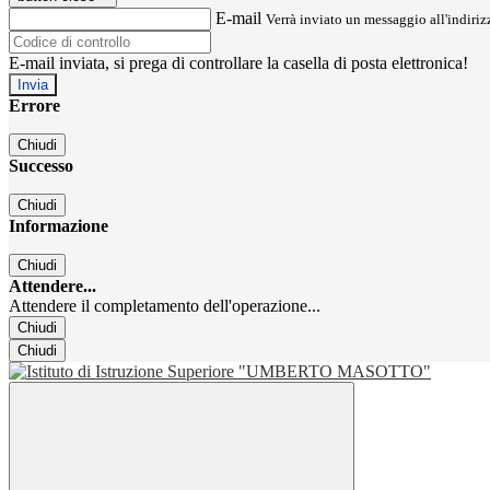
E-mail
Verrà inviato un messaggio all'indirizz
E-mail inviata, si prega di controllare la casella di posta elettronica!
Errore
Chiudi
Successo
Chiudi
Informazione
Chiudi
Attendere...
Attendere il completamento dell'operazione...
Chiudi
Chiudi