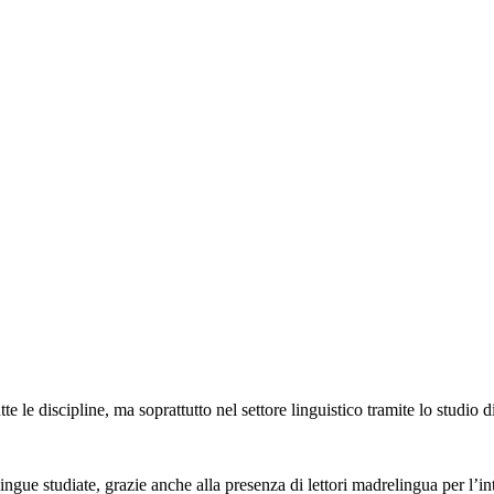
e le discipline, ma soprattutto nel settore linguistico tramite lo studio 
ingue studiate, grazie anche alla presenza di lettori madrelingua per l’i