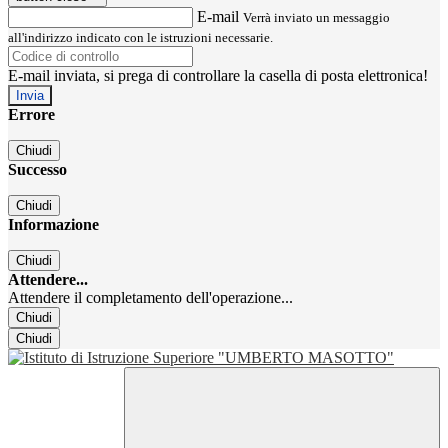
E-mail
Verrà inviato un messaggio
all'indirizzo indicato con le istruzioni necessarie.
E-mail inviata, si prega di controllare la casella di posta elettronica!
Errore
Chiudi
Successo
Chiudi
Informazione
Chiudi
Attendere...
Attendere il completamento dell'operazione...
Chiudi
Chiudi