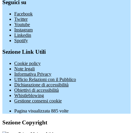
Seguici su
Facebook
Twitter
Youtube
Instagram
Linkedin
Spotify
Sezione Link Utili
Cookie policy
Note legali
Informativa Privacy
Ufficio Relazioni con il Pubblico
Dichiarazione di accessibilità
Obiettivi di accessibilità
Whistleblowing
Gestione consensi cookie
Pagina visualizzata
885
volte
Sezione Copyright