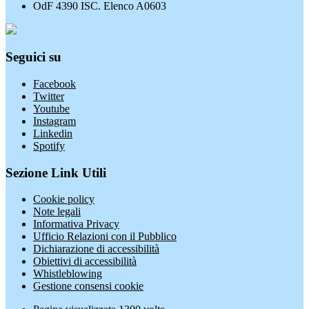
OdF 4390 ISC. Elenco A0603
Seguici su
Facebook
Twitter
Youtube
Instagram
Linkedin
Spotify
Sezione Link Utili
Cookie policy
Note legali
Informativa Privacy
Ufficio Relazioni con il Pubblico
Dichiarazione di accessibilità
Obiettivi di accessibilità
Whistleblowing
Gestione consensi cookie