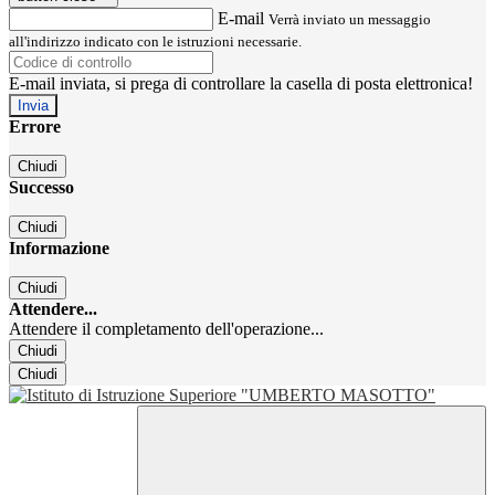
E-mail
Verrà inviato un messaggio
all'indirizzo indicato con le istruzioni necessarie.
E-mail inviata, si prega di controllare la casella di posta elettronica!
Errore
Chiudi
Successo
Chiudi
Informazione
Chiudi
Attendere...
Attendere il completamento dell'operazione...
Chiudi
Chiudi