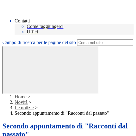
Contatti
Come raggiungerci
Uffici
Campo di ricerca per le pagine del sito
Home
>
Novità
>
Le notizie
>
Secondo appuntamento di "Racconti dal passato"
Secondo appuntamento di "Racconti dal
passato"