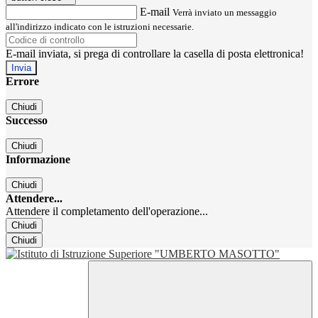
E-mail
Verrà inviato un messaggio
all'indirizzo indicato con le istruzioni necessarie.
E-mail inviata, si prega di controllare la casella di posta elettronica!
Errore
Chiudi
Successo
Chiudi
Informazione
Chiudi
Attendere...
Attendere il completamento dell'operazione...
Chiudi
Chiudi