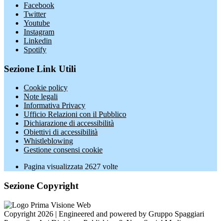
Facebook
Twitter
Youtube
Instagram
Linkedin
Spotify
Sezione Link Utili
Cookie policy
Note legali
Informativa Privacy
Ufficio Relazioni con il Pubblico
Dichiarazione di accessibilità
Obiettivi di accessibilità
Whistleblowing
Gestione consensi cookie
Pagina visualizzata
2627
volte
Sezione Copyright
Copyright 2026 | Engineered and powered by Gruppo Spaggiari