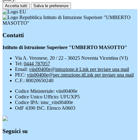
Accetta tutti
Salva le preferenze
Istituto di Istruzione Superiore "UMBERTO
MASOTTO"
Contatti
Istituto di Istruzione Superiore "UMBERTO MASOTTO"
Via A. Veronese, 20 / 22 - 36025 Noventa Vicentina (VI)
Tel:
0444 787057
Email:
viis00400e@istruzione.it
Link per inviare una mail
PEC:
viis00400e@pec.istruzione.it
Link per inviare una mail
C.F.: 80020650240
Codice Ministeriale: viis00400e
Codice Unico Ufficio: UFUXP5
Codice IPA: istsc_viis00400e
OdF 4390 ISC. Elenco A0603
Seguici su