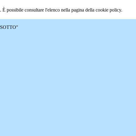
 È possibile consultare l'elenco nella pagina della cookie policy.
 MASOTTO"