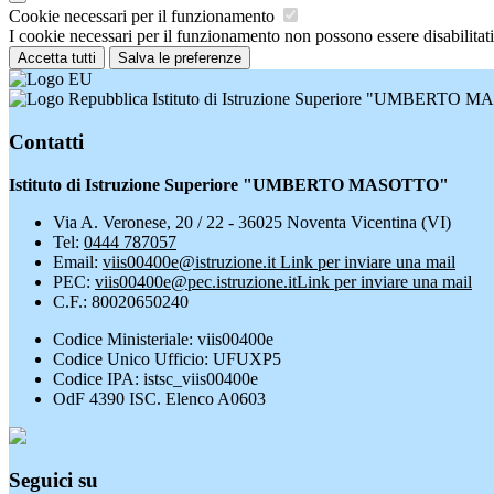
Cookie necessari per il funzionamento
I cookie necessari per il funzionamento non possono essere disabilitati.
Accetta tutti
Salva le preferenze
Istituto di Istruzione Superiore "UMBERTO
Contatti
Istituto di Istruzione Superiore "UMBERTO MASOTTO"
Via A. Veronese, 20 / 22 - 36025 Noventa Vicentina (VI)
Tel:
0444 787057
Email:
viis00400e@istruzione.it
Link per inviare una mail
PEC:
viis00400e@pec.istruzione.it
Link per inviare una mail
C.F.: 80020650240
Codice Ministeriale: viis00400e
Codice Unico Ufficio: UFUXP5
Codice IPA: istsc_viis00400e
OdF 4390 ISC. Elenco A0603
Seguici su