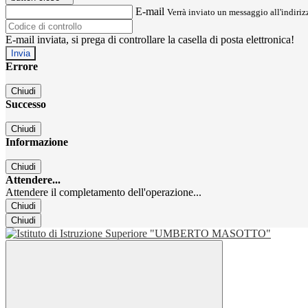
E-mail
Verrà inviato un messaggio all'indirizz
E-mail inviata, si prega di controllare la casella di posta elettronica!
Errore
Chiudi
Successo
Chiudi
Informazione
Chiudi
Attendere...
Attendere il completamento dell'operazione...
Chiudi
Chiudi