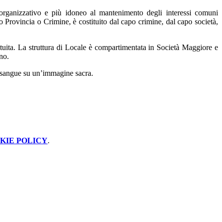
organizzativo e più idoneo al mantenimento degli interessi comuni
ato Provincia o Crimine, è costituito dal capo crimine, dal capo società,
tituita. La struttura di Locale è compartimentata in Società Maggiore e
no.
di sangue su un’immagine sacra.
KIE POLICY
.