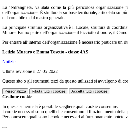
La ‘Ndrangheta, valutata come la più pericolosa organizzazione m
dell’organizzazione. È strutturata su base territoriale, articolata su p
dal contabile e dal mastro generale.
La principale struttura organizzativa è il Locale, struttura di coordi
Minore. Fanno parte dell’organizzazione il Picciotto d’onore, il Camorri
Per entrare all’interno dell’organizzazione è necessario praticare un ri
Letizia Muraro e Emma Tosetto - classe 4AS
Notizie
Ultima revisione il 27-05-2022
Questo sito o gli strumenti terzi da questo utilizzati si avvalgono di coo
Personalizza
Rifiuta tutti
i cookies
Accetta tutti
i cookies
Gestione cookie
In questa schermata è possibile scegliere quali cookie consentire.
I cookie necessari sono quelli che consentono il funzionamento della pi
Per conoscere quali sono i cookie necessari al funzionamento potete v