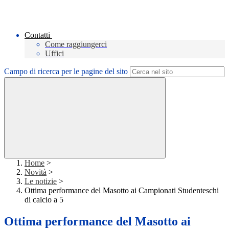
Contatti
Come raggiungerci
Uffici
Campo di ricerca per le pagine del sito
Home
>
Novità
>
Le notizie
>
Ottima performance del Masotto ai Campionati Studenteschi
di calcio a 5
Ottima performance del Masotto ai