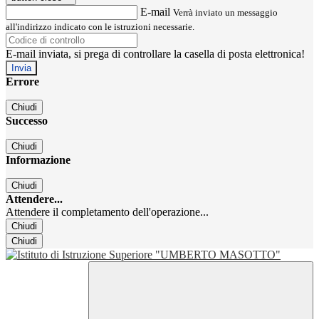
E-mail
Verrà inviato un messaggio
all'indirizzo indicato con le istruzioni necessarie.
E-mail inviata, si prega di controllare la casella di posta elettronica!
Errore
Chiudi
Successo
Chiudi
Informazione
Chiudi
Attendere...
Attendere il completamento dell'operazione...
Chiudi
Chiudi