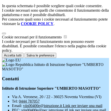
In questa schermata è possibile scegliere quali cookie consentire.
I cookie necessari sono quelli che consentono il funzionamento della
piattaforma e non è possibile disabilitarli.
Per conoscere quali sono i cookie necessari al funzionamento potete
visionare la
COOKIE POLICY
.
Cookie necessari per il funzionamento
I cookie necessari per il funzionamento non possono essere
disabilitati. È possibile consultare l'elenco nella pagina della cookie
policy.
Accetta tutti
Salva le preferenze
Istituto di Istruzione Superiore "UMBERTO
MASOTTO"
Contatti
Istituto di Istruzione Superiore "UMBERTO MASOTTO"
Via A. Veronese, 20 / 22 - 36025 Noventa Vicentina (VI)
Tel:
0444 787057
Email:
viis00400e@istruzione.it
Link per inviare una mail
PEC:
viis00400e@pec.istruzione.it
Link per inviare una mail