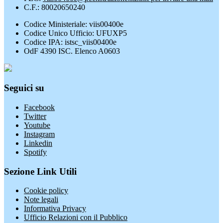
C.F.: 80020650240
Codice Ministeriale: viis00400e
Codice Unico Ufficio: UFUXP5
Codice IPA: istsc_viis00400e
OdF 4390 ISC. Elenco A0603
Seguici su
Facebook
Twitter
Youtube
Instagram
Linkedin
Spotify
Sezione Link Utili
Cookie policy
Note legali
Informativa Privacy
Ufficio Relazioni con il Pubblico