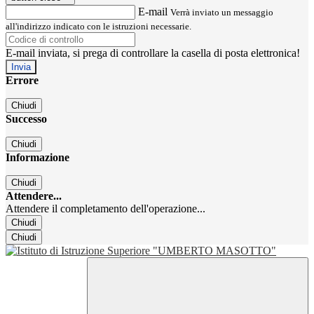
E-mail
Verrà inviato un messaggio
all'indirizzo indicato con le istruzioni necessarie.
E-mail inviata, si prega di controllare la casella di posta elettronica!
Errore
Chiudi
Successo
Chiudi
Informazione
Chiudi
Attendere...
Attendere il completamento dell'operazione...
Chiudi
Chiudi