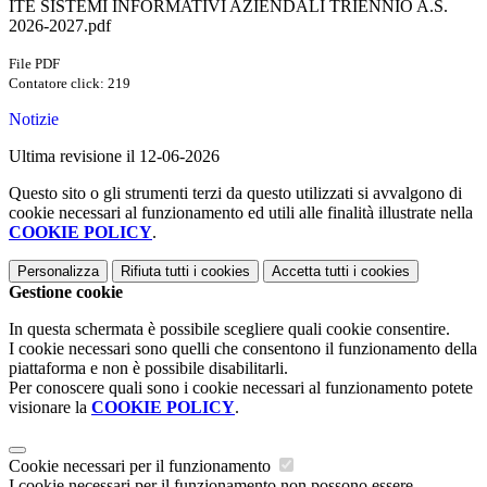
ITE SISTEMI INFORMATIVI AZIENDALI TRIENNIO A.S.
2026-2027.pdf
File PDF
Contatore click: 219
Notizie
Ultima revisione il 12-06-2026
Questo sito o gli strumenti terzi da questo utilizzati si avvalgono di
cookie necessari al funzionamento ed utili alle finalità illustrate nella
COOKIE POLICY
.
Personalizza
Rifiuta tutti
i cookies
Accetta tutti
i cookies
Gestione cookie
In questa schermata è possibile scegliere quali cookie consentire.
I cookie necessari sono quelli che consentono il funzionamento della
piattaforma e non è possibile disabilitarli.
Per conoscere quali sono i cookie necessari al funzionamento potete
visionare la
COOKIE POLICY
.
Cookie necessari per il funzionamento
I cookie necessari per il funzionamento non possono essere