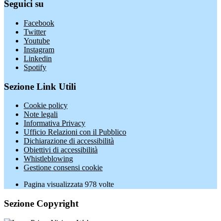
Seguici su
Facebook
Twitter
Youtube
Instagram
Linkedin
Spotify
Sezione Link Utili
Cookie policy
Note legali
Informativa Privacy
Ufficio Relazioni con il Pubblico
Dichiarazione di accessibilità
Obiettivi di accessibilità
Whistleblowing
Gestione consensi cookie
Pagina visualizzata
978
volte
Sezione Copyright