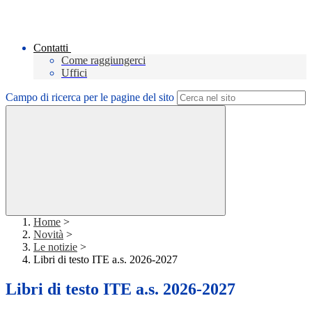
Contatti
Come raggiungerci
Uffici
Campo di ricerca per le pagine del sito
Home
>
Novità
>
Le notizie
>
Libri di testo ITE a.s. 2026-2027
Libri di testo ITE a.s. 2026-2027