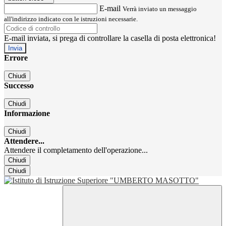
E-mail
Verrà inviato un messaggio
all'indirizzo indicato con le istruzioni necessarie.
E-mail inviata, si prega di controllare la casella di posta elettronica!
Errore
Chiudi
Successo
Chiudi
Informazione
Chiudi
Attendere...
Attendere il completamento dell'operazione...
Chiudi
Chiudi