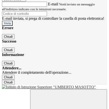
E-mail
Verrà inviato un messaggio
all'indirizzo indicato con le istruzioni necessarie.
E-mail inviata, si prega di controllare la casella di posta elettronica!
Errore
Chiudi
Successo
Chiudi
Informazione
Chiudi
Attendere...
Attendere il completamento dell'operazione...
Chiudi
Chiudi