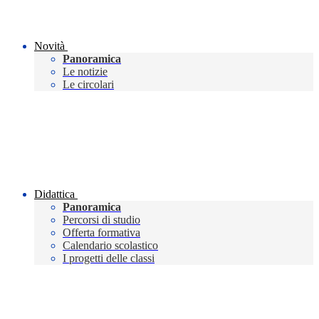
Novità
Panoramica
Le notizie
Le circolari
Didattica
Panoramica
Percorsi di studio
Offerta formativa
Calendario scolastico
I progetti delle classi