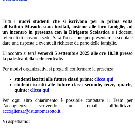
Tutti i
nuovi studenti che si iscrivono per la prima volta
all'Istituto Masotto sono invitati, insieme alle loro famiglie, ad
un incontro in presenza con la Dirigente Scolastica
e i docenti
referenti di ciascuna sede. Sarà l'occasione per presentare la scuola e
dare una risposta a eventuali richieste da parte delle famiglie.
L'incontro si terrà
venerdì 5 settembre 2025 alle ore 18.30 presso
la palestra della sede centrale.
Per motivi organizzativi si prega di confermare la presenza:
studenti iscritti alle future classi prime:
clicca qui
studenti iscritti alle future classi seconde, terze, quarte,
quinte:
clicca qui
Per ogni altro chiarimento è possibile contattare il Team per
l’accoglienza scrivendo una email all’indirizzo:
accoglienza@istitutomasotto.it.
Vi aspettiamo!