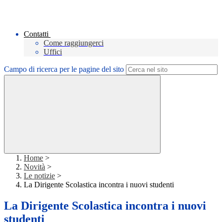
Contatti
Come raggiungerci
Uffici
Campo di ricerca per le pagine del sito
Home
>
Novità
>
Le notizie
>
La Dirigente Scolastica incontra i nuovi studenti
La Dirigente Scolastica incontra i nuovi
studenti