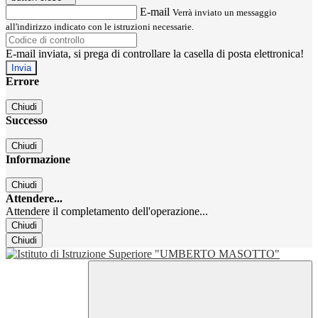
E-mail
Verrà inviato un messaggio
all'indirizzo indicato con le istruzioni necessarie.
E-mail inviata, si prega di controllare la casella di posta elettronica!
Errore
Chiudi
Successo
Chiudi
Informazione
Chiudi
Attendere...
Attendere il completamento dell'operazione...
Chiudi
Chiudi